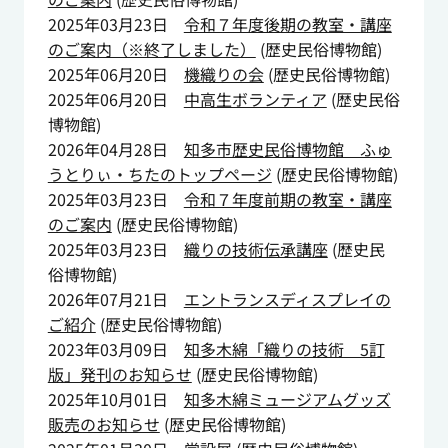
2025年03月23日
令和７年度後期の教室・講座
のご案内（※終了しました）
(
歴史民俗博物館
)
2025年06月20日
機織りの会
(
歴史民俗博物館
)
2025年06月20日
中高生ボランティア
(
歴史民俗
博物館
)
2026年04月28日
知多市歴史民俗博物館 ふゅ
うとりぃ・ちたのトップページ
(
歴史民俗博物館
)
2025年03月23日
令和７年度前期の教室・講座
のご案内
(
歴史民俗博物館
)
2025年03月23日
織りの技術伝承講座
(
歴史民
俗博物館
)
2026年07月21日
エントランスディスプレイの
ご紹介
(
歴史民俗博物館
)
2023年03月09日
知多木綿「織りの技術 5訂
版」発刊のお知らせ
(
歴史民俗博物館
)
2025年10月01日
知多木綿ミュージアムグッズ
販売のお知らせ
(
歴史民俗博物館
)