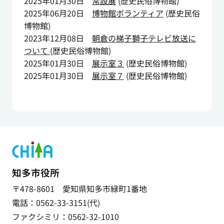
2025年01月30日
常設展
(
歴史民俗博物館
)
2025年06月20日
博物館ボランティア
(
歴史民俗
博物館
)
2023年12月08日
朝倉の梯子獅子テレビ放送に
ついて
(
歴史民俗博物館
)
2025年01月30日
展示室３
(
歴史民俗博物館
)
2025年01月30日
展示室７
(
歴史民俗博物館
)
知多市役所
〒478-8601 愛知県知多市緑町1番地
電話：0562-33-3151(代)
ファクシミリ：0562-32-1010