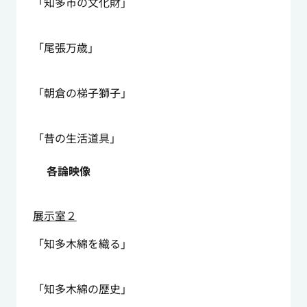
「知多市の文化財」
「尾張万歳」
「朝倉の梯子獅子」
「昔の生活道具」
各論映像
展示室２
「知多木綿を織る」
「知多木綿の歴史」