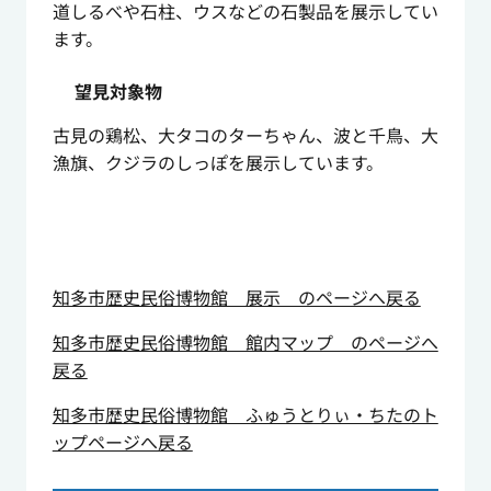
道しるべや石柱、ウスなどの石製品を展示してい
ます。
望見対象物
古見の鶏松、大タコのターちゃん、波と千鳥、大
漁旗、クジラのしっぽを展示しています。
知多市歴史民俗博物館 展示 のページへ戻る
知多市歴史民俗博物館 館内マップ のページへ
戻る
知多市歴史民俗博物館 ふゅうとりぃ・ちたのト
ップページへ戻る