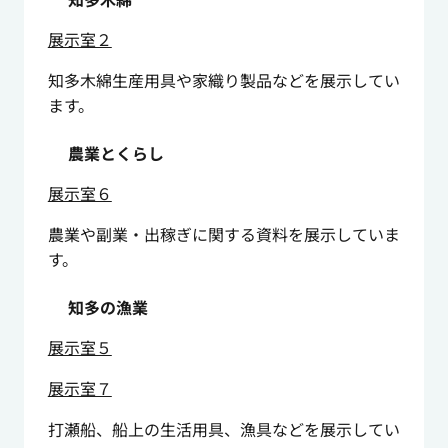
展示室２
知多木綿生産用具や家織り製品などを展示してい
ます。
農業とくらし
展示室６
農業や副業・出稼ぎに関する資料を展示していま
す。
知多の漁業
展示室５
展示室７
打瀬船、船上の生活用具、漁具などを展示してい