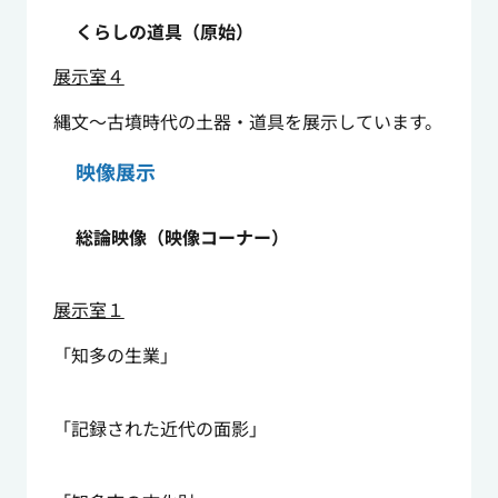
くらしの道具（原始）
展示室４
縄文～古墳時代の土器・道具を展示しています。
映像展示
総論映像（映像コーナー）
展示室１
「知多の生業」
「記録された近代の面影」