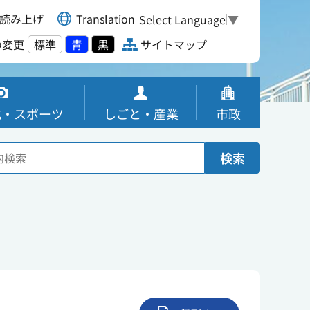
読み上げ
Translation
Select Language
▼
の変更
標準
青
黒
サイトマップ
化・スポーツ
しごと・産業
市政
検索