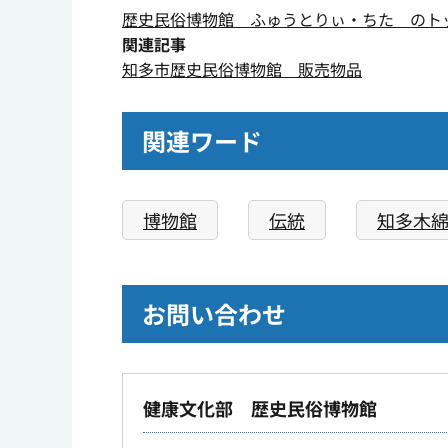
歴史民俗博物館 ふゅうとりぃ・ちた のト
関連記事
知多市歴史民俗博物館 販売物品
関連ワード
博物館
伝統
知多木
お問い合わせ
健康文化部 歴史民俗博物館