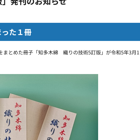
版」発刊のお知らせ
まった１冊
をまとめた冊子「知多木綿 織りの技術5訂版」が令和5年3月