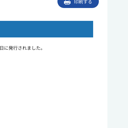
印刷する
1日に発行されました。