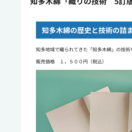
知多木綿「織りの技術 5訂
知多木綿の歴史と技術の詰
知多地域で織られてきた「知多木綿」の技術
販売価格 １，５００円（税込）