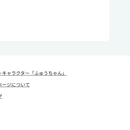
トキャラクター
「ふゅうちゃん」
ページについて
プ