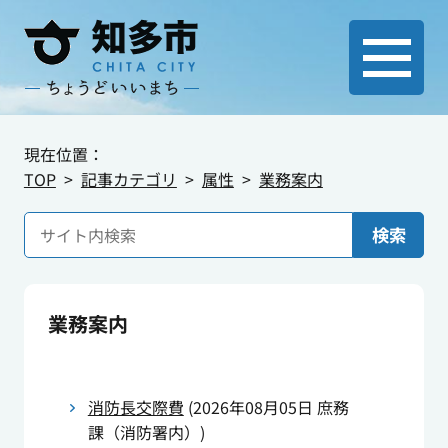
現在位置：
TOP
記事カテゴリ
属性
業務案内
検索
業務案内
消防長交際費
(
2026年08月05日
庶務
課（消防署内）
)