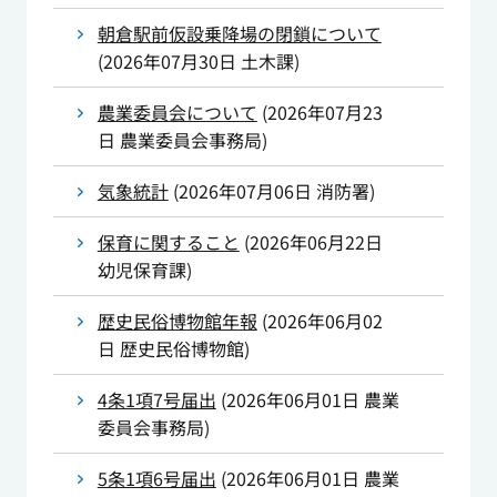
朝倉駅前仮設乗降場の閉鎖について
(
2026年07月30日
土木課
)
農業委員会について
(
2026年07月23
日
農業委員会事務局
)
気象統計
(
2026年07月06日
消防署
)
保育に関すること
(
2026年06月22日
幼児保育課
)
歴史民俗博物館年報
(
2026年06月02
日
歴史民俗博物館
)
4条1項7号届出
(
2026年06月01日
農業
委員会事務局
)
5条1項6号届出
(
2026年06月01日
農業