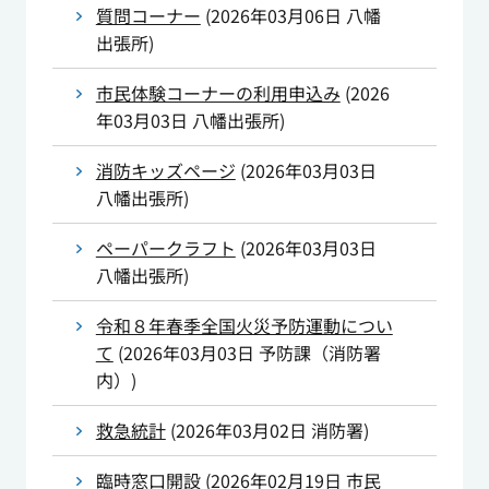
質問コーナー
(
2026年03月06日
八幡
出張所
)
市民体験コーナーの利用申込み
(
2026
年03月03日
八幡出張所
)
消防キッズページ
(
2026年03月03日
八幡出張所
)
ペーパークラフト
(
2026年03月03日
八幡出張所
)
令和８年春季全国火災予防運動につい
て
(
2026年03月03日
予防課（消防署
内）
)
救急統計
(
2026年03月02日
消防署
)
臨時窓口開設
(
2026年02月19日
市民