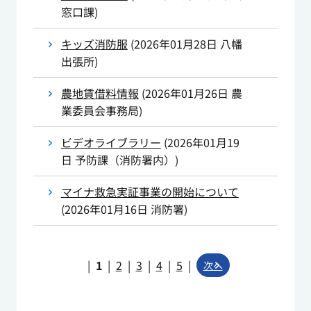
窓口課
)
キッズ消防服
(
2026年01月28日
八幡
出張所
)
農地賃借料情報
(
2026年01月26日
農
業委員会事務局
)
ビデオライブラリー
(
2026年01月19
日
予防課（消防署内）
)
マイナ救急実証事業の開始について
(
2026年01月16日
消防署
)
|
1
|
2
|
3
|
4
|
5
|
次へ