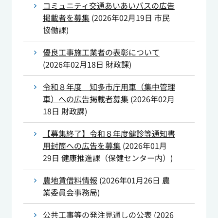
コミュニティ交通あいあいバスの広告
掲載者を募集
(
2026年02月19日
市民
協働課
)
優良工事施工業者の表彰について
(
2026年02月18日
財政課
)
令和８年度 知多市庁用車（集中管理
車）への広告掲載者募集
(
2026年02月
18日
財政課
)
【募集終了】令和８年度健診等通知書
用封筒への広告を募集
(
2026年01月
29日
健康推進課（保健センター内）
)
農地賃借料情報
(
2026年01月26日
農
業委員会事務局
)
公共工事等の発注見通しの公表
(
2026