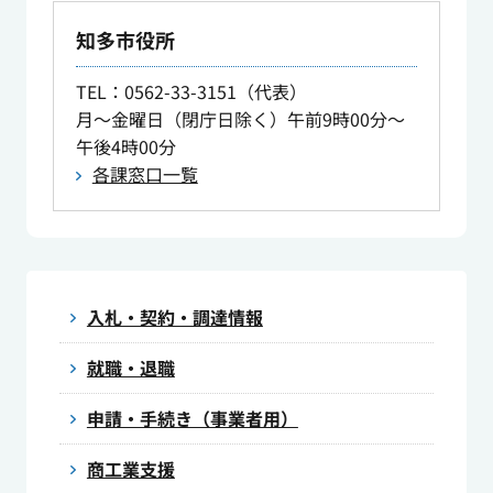
知多市役所
TEL
：0562-33-3151（代表）
月～金曜日（閉庁日除く）午前9時00分～
午後4時00分
各課窓口一覧
入札・契約・調達情報
就職・退職
申請・手続き（事業者用）
商工業支援