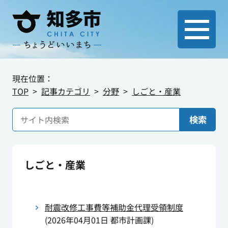
現在位置：
TOP
記事カテゴリ
分野
しごと・産業
検索
しごと・産業
耐震改修工事費等補助金代理受領制度
(
2026年04月01日
都市計画課
)