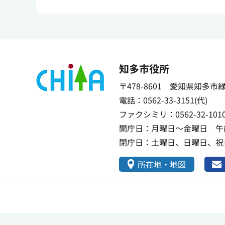
知多市役所
〒478-8601 愛知県知多市
電話：0562-33-3151(代)
ファクシミリ：0562-32-101
開庁日：月曜日～金曜日 午前
閉庁日：土曜日、日曜日、祝日
所在地・地図