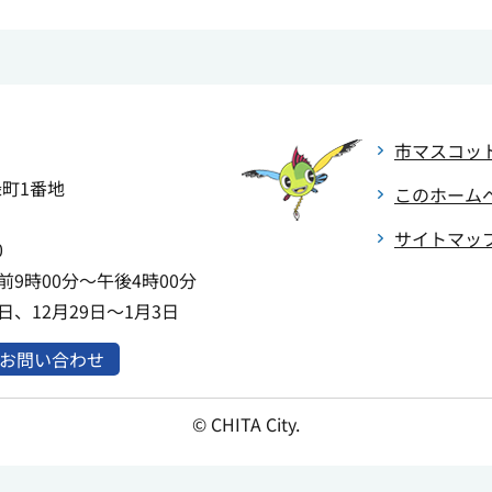
市マスコッ
緑町1番地
このホーム
サイトマッ
0
9時00分～午後4時00分
、12月29日～1月3日
お問い合わせ
© CHITA City.