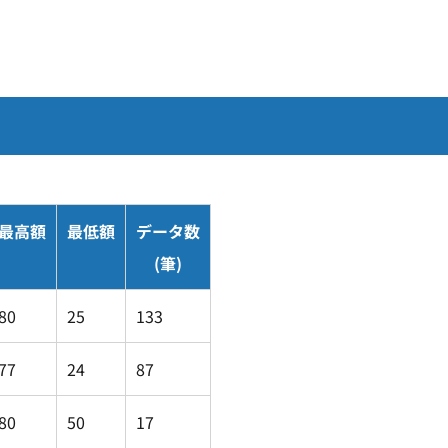
最高額
最低額
データ数
(筆)
80
25
133
77
24
87
80
50
17