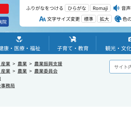
ふりがなをつける
ひらがな
Romaji
音声
文字サイズ変更
標準
拡大
色
病院
健康・医療・福祉
子育て・教育
観光・文
・産業
農業
農業振興支援
・産業
農業
農業委員会
内
会事務局