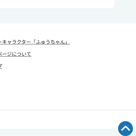
トキャラクター
「ふゅうちゃん」
ページについて
プ