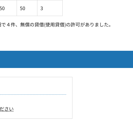
50
50
3
畑で４件、無償の貸借(使用貸借)の許可がありました。
ださい