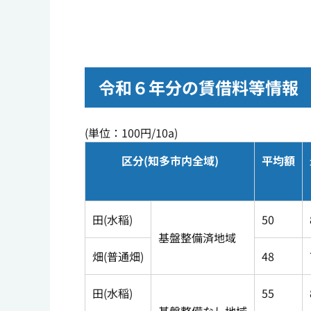
令和６年分の賃借料等情報
(単位：100円/10a)
区分(知多市内全域)
平均額
田(水稲)
50
基盤整備済地域
畑(普通畑)
48
田(水稲)
55