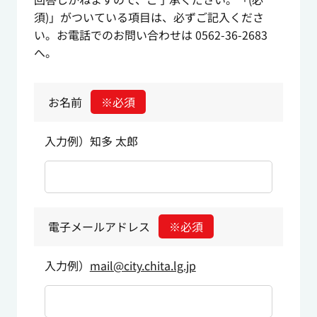
須)」がついている項目は、必ずご記入くださ
い。お電話でのお問い合わせは 0562-36-2683
へ。
お名前
※必須
入力例）知多 太郎
電子メールアドレス
※必須
入力例）
mail@city.chita.lg.jp