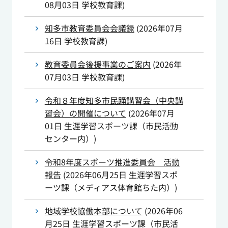
08月03日
学校教育課
)
知多市教育委員会会議録
(
2026年07月
16日
学校教育課
)
教育委員会後援事業のご案内
(
2026年
07月03日
学校教育課
)
令和８年度知多市民踊講習会（中央講
習会）の開催について
(
2026年07月
01日
生涯学習スポーツ課（市民活動
センター内）
)
令和8年度スポーツ推進委員会 活動
報告
(
2026年06月25日
生涯学習スポ
ーツ課（メディアス体育館ちた内）
)
地域学校協働本部について
(
2026年06
月25日
生涯学習スポーツ課（市民活