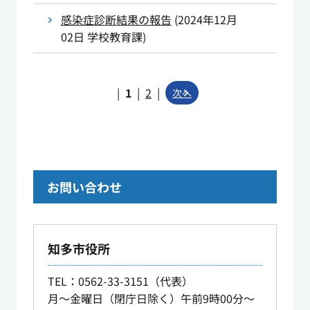
感染症診断結果の報告
(
2024年12月
02日
学校教育課
)
|
1
|
2
|
次へ
お問い合わせ
知多市役所
TEL
：0562-33-3151（代表）
月～金曜日（閉庁日除く）午前9時00分～