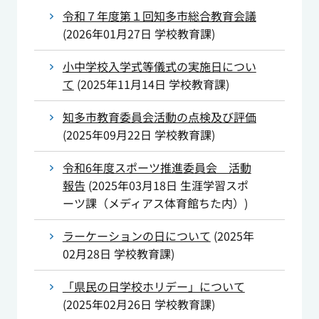
令和７年度第１回知多市総合教育会議
(
2026年01月27日
学校教育課
)
小中学校入学式等儀式の実施日につい
て
(
2025年11月14日
学校教育課
)
知多市教育委員会活動の点検及び評価
(
2025年09月22日
学校教育課
)
令和6年度スポーツ推進委員会 活動
報告
(
2025年03月18日
生涯学習スポ
ーツ課（メディアス体育館ちた内）
)
ラーケーションの日について
(
2025年
02月28日
学校教育課
)
「県民の日学校ホリデー」について
(
2025年02月26日
学校教育課
)