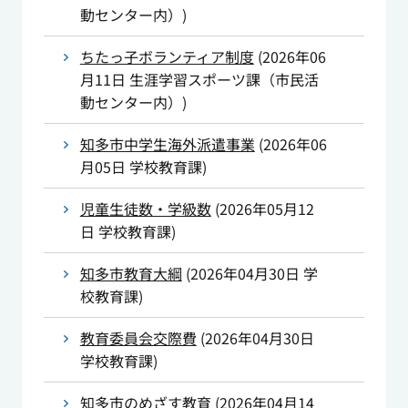
動センター内）
)
ちたっ子ボランティア制度
(
2026年06
月11日
生涯学習スポーツ課（市民活
動センター内）
)
知多市中学生海外派遣事業
(
2026年06
月05日
学校教育課
)
児童生徒数・学級数
(
2026年05月12
日
学校教育課
)
知多市教育大綱
(
2026年04月30日
学
校教育課
)
教育委員会交際費
(
2026年04月30日
学校教育課
)
知多市のめざす教育
(
2026年04月14