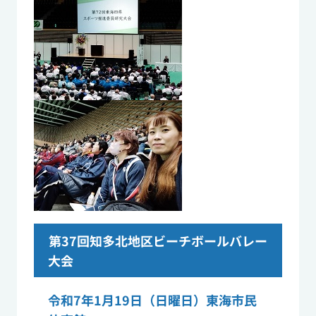
第37回知多北地区ビーチボールバレー
大会
令和7年1月19日（日曜日）東海市民