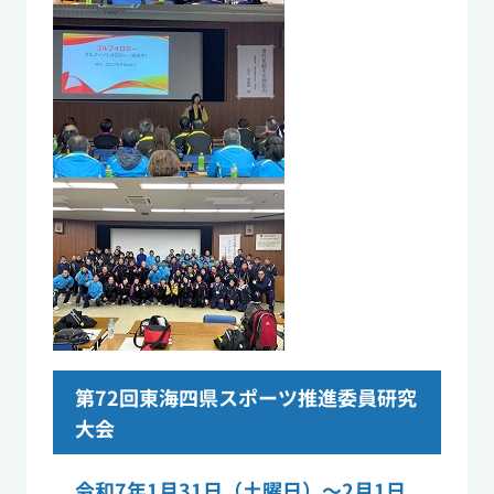
第72回東海四県スポーツ推進委員研究
大会
令和7年1月31日（土曜日）～2月1日