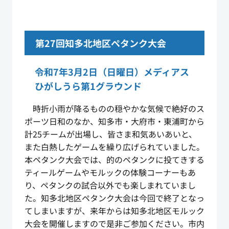
第27回知多北地区ペタンク大会
令和7年3月2日（日曜日）メディアス
ひがしうら第1グラウンド
時折小雨が降るものの穏やかな気候で絶好のス
ポーツ日和のなか、知多市・大府市・東浦町から
計25チームが出場し、皆さま和気あいあいと、
また白熱したゲームを繰り広げられていました。
本ペタンク大会では、的のペタンクに投てきする
ティールゲームやモルックの体験コーナーもあ
り、ペタンクの試合以外でも楽しまれていまし
た。知多北地区ペタンク大会は今回で終了となっ
てしまいますが、来年からは知多北地区モルック
大会を開催しますので是非ご参加ください。市内