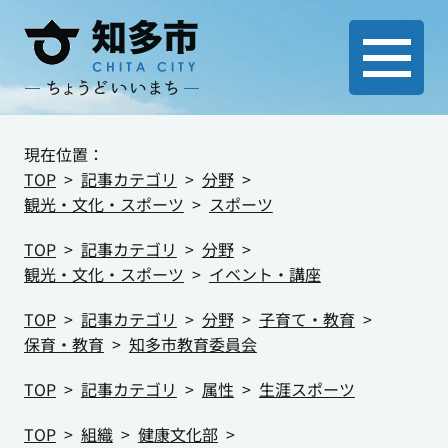
現在位置：
TOP
記事カテゴリ
分野
観光・文化・スポーツ
スポーツ
TOP
記事カテゴリ
分野
観光・文化・スポーツ
イベント・講座
TOP
記事カテゴリ
分野
子育て・教育
保育・教育
知多市教育委員会
TOP
記事カテゴリ
属性
生涯スポーツ
TOP
組織
健康文化部