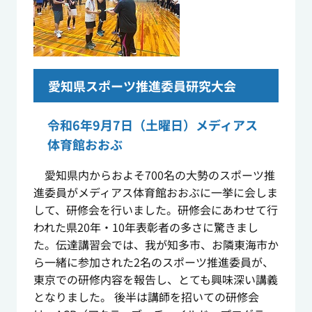
愛知県スポーツ推進委員研究大会
令和6年9月7日（土曜日）メディアス
体育館おおぶ
愛知県内からおよそ700名の大勢のスポーツ推
進委員がメディアス体育館おおぶに一挙に会しま
して、研修会を行いました。研修会にあわせて行
われた県20年・10年表彰者の多さに驚きまし
た。伝達講習会では、我が知多市、お隣東海市か
ら一緒に参加された2名のスポーツ推進委員が、
東京での研修内容を報告し、とても興味深い講義
となりました。 後半は講師を招いての研修会