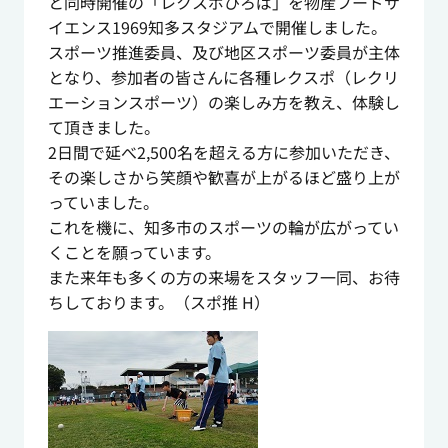
と同時開催の「レクスポひろば」を物産フードサ
イエンス1969知多スタジアムで開催しました。
スポーツ推進委員、及び地区スポーツ委員が主体
となり、参加者の皆さんに各種レクスポ（レクリ
エーションスポーツ）の楽しみ方を教え、体験し
て頂きました。
2日間で延べ2,500名を超える方に参加いただき、
その楽しさから笑顔や歓喜が上がるほど盛り上が
っていました。
これを機に、知多市のスポーツの輪が広がってい
くことを願っています。
また来年も多くの方の来場をスタッフ一同、お待
ちしております。（スポ推 H）