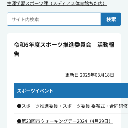
生涯学習スポーツ課（メディアス体育館ちた内）
検索
令和6年度スポーツ推進委員会 活動報
告
更新日 2025年03月18日
スポーツイベント
●スポーツ推進委員・スポーツ委員 委嘱式・合同研修
●第23回市ウォーキングデー2024（4月29日）