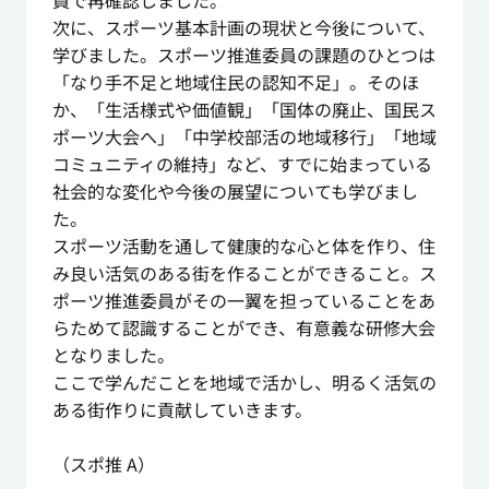
員で再確認しました。
次に、スポーツ基本計画の現状と今後について、
学びました。スポーツ推進委員の課題のひとつは
「なり手不足と地域住民の認知不足」。そのほ
か、「生活様式や価値観」「国体の廃止、国民ス
ポーツ大会へ」「中学校部活の地域移行」「地域
コミュニティの維持」など、すでに始まっている
社会的な変化や今後の展望についても学びまし
た。
スポーツ活動を通して健康的な心と体を作り、住
み良い活気のある街を作ることができること。ス
ポーツ推進委員がその一翼を担っていることをあ
らためて認識することができ、有意義な研修大会
となりました。
ここで学んだことを地域で活かし、明るく活気の
ある街作りに貢献していきます。
（スポ推 A）