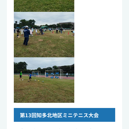
第13回知多北地区ミニテニス大会