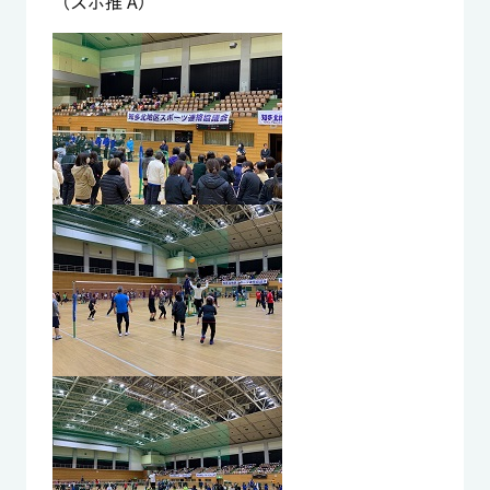
（スポ推 A）