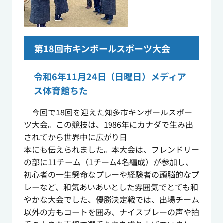
第18回市キンボールスポーツ大会
令和6年11月24日（日曜日）メディア
ス体育館ちた
今回で18回を迎えた知多市キンボールスポー
ツ大会。この競技は、1986年にカナダで生み出
されてから世界中に広がり日
本にも伝えられました。本大会は、フレンドリー
の部に11チーム（1チーム4名編成）が参加し、
初心者の一生懸命なプレーや経験者の頭脳的なプ
レーなど、和気あいあいとした雰囲気でとても和
やかな大会でした、優勝決定戦では、出場チーム
以外の方もコートを囲み、ナイスプレーの声や拍