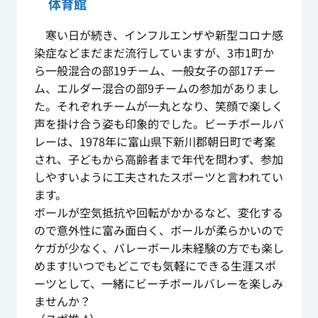
体育館
寒い日が続き、インフルエンザや新型コロナ感
染症などまだまだ流行していますが、3市1町か
ら一般混合の部19チーム、一般女子の部17チー
ム、エルダー混合の部9チームの参加がありまし
た。それぞれチームが一丸となり、笑顔で楽しく
声を掛け合う姿も印象的でした。ビーチボールバ
レーは、1978年に富山県下新川郡朝日町で考案
され、子どもから高齢者まで年代を問わず、参加
しやすいように工夫されたスポーツと言われてい
ます。
ボールが空気抵抗や回転がかかるなど、変化する
ので意外性に富み面白く、ボールが柔らかいので
ケガが少なく、バレーボール未経験の方でも楽し
めます!いつでもどこでも気軽にできる生涯スポ
ーツとして、一緒にビーチボールバレーを楽しみ
ませんか？