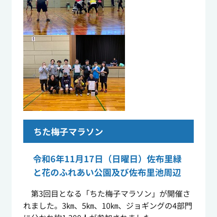
ちた梅子マラソン
令和6年11月17日（日曜日）佐布里緑
と花のふれあい公園及び佐布里池周辺
第3回目となる「ちた梅子マラソン」が開催さ
れました。3㎞、5㎞、10㎞、ジョギングの4部門