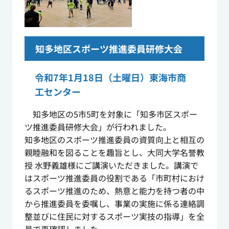
知多地区スポーツ推進委員研修大会
令和7年1月18日（土曜日）東海市商
工センター
知多地区の5市5町を対象に「知多市区スポー
ツ推進委員研修大会」が行われました。
知多地区のスポーツ推進委員の資質向上と相互の
親睦融和を図ることを趣旨とし、大同大学名誉教
授 水野義雄様にご講演いただきました。講演で
はスポーツ推進委員の役割である「市町村におけ
るスポーツ推進のため、熱意と能力を持つ者の中
から推進委員を委嘱し、事業の実施に係る連絡調
整並びに住民に対するスポーツ実技の指導」を全