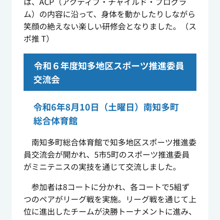
は、ACP（アクティブ・チャイルド・プログラ
ム）の内容に沿って、身体を動かしたりしながら
笑顔の絶えない楽しい研修会となりました。（ス
ポ推 T）
令和６年度知多地区スポーツ推進委員
交流会
令和6年8月10日（土曜日）南知多町
総合体育館
南知多町総合体育館で知多地区スポーツ推進委
員交流会が開かれ、5市5町のスポーツ推進委員
がミニテニスの実技を通じて交流しました。
参加者は8コートに分かれ、各コートで5組ず
つのペアがリーグ戦を実施。リーグ戦を通じて上
位に進出したチームが決勝トーナメントに進み、