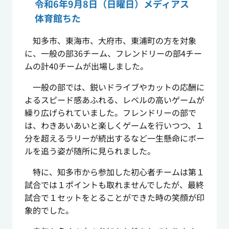
令和6年9月8日（日曜日）メディアス
体育館ちた
知多市、東海市、大府市、東浦町の方を対象
に、一般の部36チーム、フレンドリーの部4チー
ムの計40チームが出場しました。
一般の部では、鋭いドライブやカットの応酬に
よるスピード感あふれる、レベルの高いゲームが
繰り広げられていました。フレンドリーの部で
は、わきあいあいと楽しくゲームを行いつつ、１
分を超えるラリーが続出するなど一生懸命にボー
ルを追う姿が随所に見られました。
特に、知多市から参加した初心者チームは第１
試合では１ポイントも取れませんでしたが、最終
試合で１セットをとることができた時の笑顔が印
象的でした。