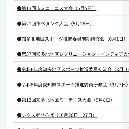
●第13回市ミニテニス大会（5月5日）
●第21回市ペタンク大会（5月26日）
●知多北地区スポーツ推進委員前期研修会（6月1日）
●第37回知多北地区レクリエーション・インディアカ大
●令和6年度知多地区スポーツ推進委員交流会（8月1
●令和6年度愛知県スポーツ推進委員研修会（9月7日
●第13回知多北地区ミニテニス大会（9月8日）
●レクスポひろば（10月26日、27日）