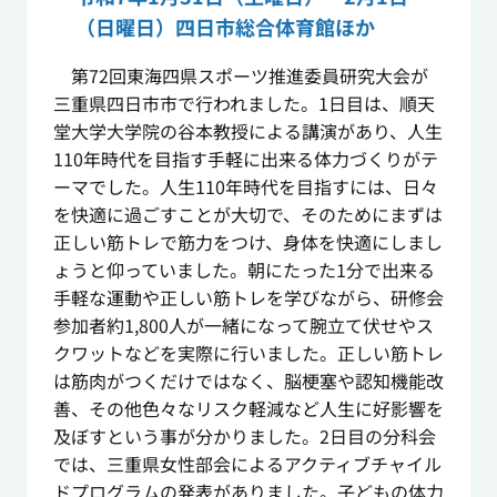
（日曜日）四日市総合体育館ほか
第72回東海四県スポーツ推進委員研究大会が
三重県四日市市で行われました。1日目は、順天
堂大学大学院の谷本教授による講演があり、人生
110年時代を目指す手軽に出来る体力づくりがテ
ーマでした。人生110年時代を目指すには、日々
を快適に過ごすことが大切で、そのためにまずは
正しい筋トレで筋力をつけ、身体を快適にしまし
ょうと仰っていました。朝にたった1分で出来る
手軽な運動や正しい筋トレを学びながら、研修会
参加者約1,800人が一緒になって腕立て伏せやス
クワットなどを実際に行いました。正しい筋トレ
は筋肉がつくだけではなく、脳梗塞や認知機能改
善、その他色々なリスク軽減など人生に好影響を
及ぼすという事が分かりました。2日目の分科会
では、三重県女性部会によるアクティブチャイル
ドプログラムの発表がありました。子どもの体力