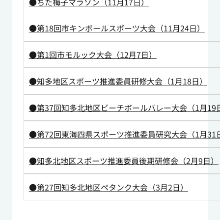
●ちた梅子マラソン（11月17日）
●第18回市キンボールスポーツ大会（11月24日）
●第1回市モルック大会（12月7日）
●知多地区スポーツ推進委員研修大会（1月18日）
●第37回知多北地区ビーチボールバレー大会（1月19
●第72回東海四県スポーツ推進委員研究大会（1月31
●知多北地区スポーツ推進委員後期研修会（2月9日）
●第27回知多北地区ペタンク大会（3月2日）