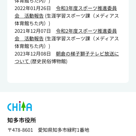
体育館ちた内）
)
2022年01月26日
令和3年度スポーツ推進委員
会 活動報告
(
生涯学習スポーツ課（メディアス
体育館ちた内）
)
2021年12月07日
令和2年度スポーツ推進委員
会 活動報告
(
生涯学習スポーツ課（メディアス
体育館ちた内）
)
2023年12月08日
朝倉の梯子獅子テレビ放送に
ついて
(
歴史民俗博物館
)
知多市役所
〒478-8601 愛知県知多市緑町1番地