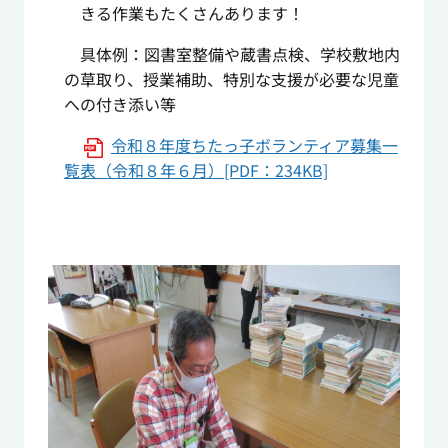
きる作業もたくさんあります！
具体例：図書室整備や蔵書点検、学校敷地内
の草取り、授業補助、特別な支援が必要な児童
への付き添い等
令和８年度ちたっ子ボランティア募集一
覧表（令和８年６月）[PDF：234KB]