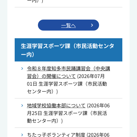
ー内）
)
一覧へ
生涯学習スポーツ課（市民活動センタ
ー内）
令和８年度知多市民踊講習会（中央講
習会）の開催について
(
2026年07月
01日
生涯学習スポーツ課（市民活動
センター内）
)
地域学校協働本部について
(
2026年06
月25日
生涯学習スポーツ課（市民活
動センター内）
)
ちたっ子ボランティア制度
(
2026年06