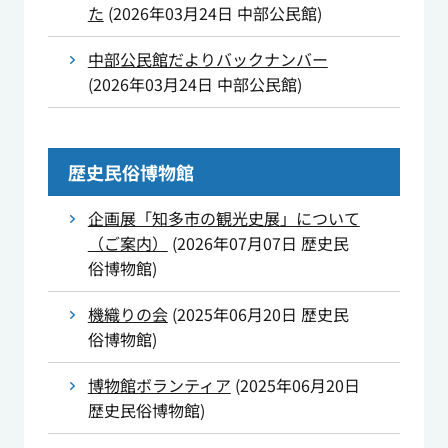
た
(
2026年03月24日
中部公民館
)
中部公民館だよりバックナンバー
(
2026年03月24日
中部公民館
)
歴史民俗博物館
企画展「知多市の観光史展」について
（ご案内）
(
2026年07月07日
歴史民
俗博物館
)
機織りの会
(
2025年06月20日
歴史民
俗博物館
)
博物館ボランティア
(
2025年06月20日
歴史民俗博物館
)