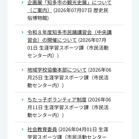
企画展「知多市の観光史展」について
（ご案内）
(
2026年07月07日
歴史民
俗博物館
)
令和８年度知多市民踊講習会（中央講
習会）の開催について
(
2026年07月
01日
生涯学習スポーツ課（市民活動
センター内）
)
地域学校協働本部について
(
2026年06
月25日
生涯学習スポーツ課（市民活
動センター内）
)
ちたっ子ボランティア制度
(
2026年06
月11日
生涯学習スポーツ課（市民活
動センター内）
)
社会教育委員
(
2026年04月01日
生涯
学習スポーツ課（市民活動センター