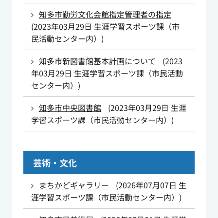
知多市勤労文化会館指定管理者の指定
(
2023年03月29日
生涯学習スポーツ課（市
民活動センター内）
)
知多市新図書館基本計画について
(
2023
年03月29日
生涯学習スポーツ課（市民活動
センター内）
)
知多市中央図書館
(
2023年03月29日
生涯
学習スポーツ課（市民活動センター内）
)
芸術・文化
まちかどギャラリー
(
2026年07月07日
生
涯学習スポーツ課（市民活動センター内）
)