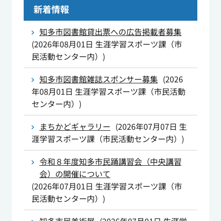
新着情報
知多市図書館貸出票への広告掲載者募集
(
2026年08月01日
生涯学習スポーツ課（市
民活動センター内）
)
知多市図書館雑誌スポンサー募集
(
2026
年08月01日
生涯学習スポーツ課（市民活動
センター内）
)
まちかどギャラリー
(
2026年07月07日
生
涯学習スポーツ課（市民活動センター内）
)
令和８年度知多市民踊講習会（中央講習
会）の開催について
(
2026年07月01日
生涯学習スポーツ課（市
民活動センター内）
)