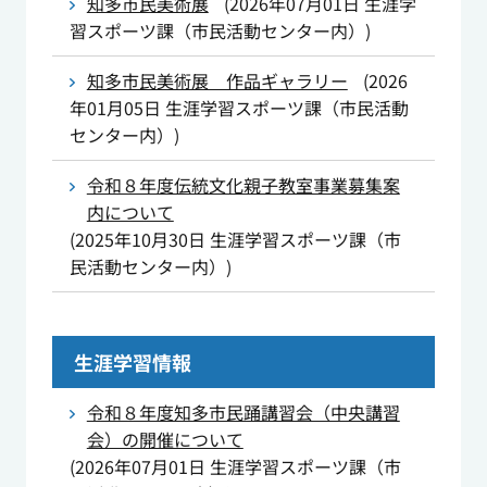
知多市民美術展
(
2026年07月01日
生涯学
習スポーツ課（市民活動センター内）
)
知多市民美術展 作品ギャラリー
(
2026
年01月05日
生涯学習スポーツ課（市民活動
センター内）
)
令和８年度伝統文化親子教室事業募集案
内について
(
2025年10月30日
生涯学習スポーツ課（市
民活動センター内）
)
生涯学習情報
令和８年度知多市民踊講習会（中央講習
会）の開催について
(
2026年07月01日
生涯学習スポーツ課（市