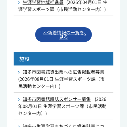
生涯学習地域推進員
(
2026年04月01日
生
涯学習スポーツ課（市民活動センター内）
)
>>新着情報の一覧を
見る
施設
知多市図書館貸出票への広告掲載者募集
(
2026年08月01日
生涯学習スポーツ課（市
民活動センター内）
)
知多市図書館雑誌スポンサー募集
(
2026
年08月01日
生涯学習スポーツ課（市民活動
センター内）
)
知多市生涯学習まちづくり推進計画につ