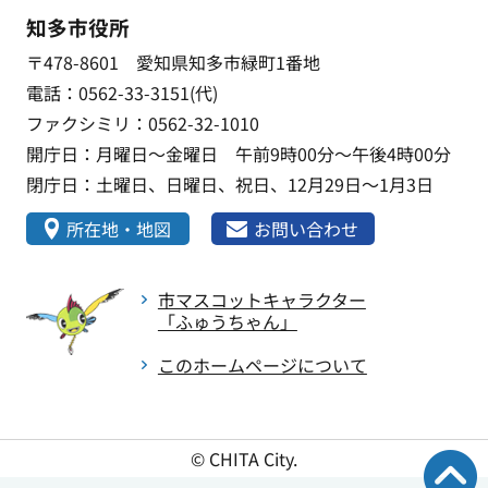
知多市役所
〒478-8601 愛知県知多市緑町1番地
電話：0562-33-3151(代)
ファクシミリ：0562-32-1010
開庁日：月曜日～金曜日 午前9時00分～午後4時00分
閉庁日：土曜日、日曜日、祝日、12月29日～1月3日
所在地・地図
お問い合わせ
市マスコットキャラクター
「ふゅうちゃん」
このホームページについて
© CHITA City.