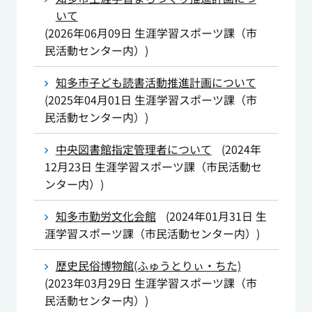
いて
(
2026年06月09日
生涯学習スポーツ課（市
民活動センター内）
)
知多市子ども読書活動推進計画について
(
2025年04月01日
生涯学習スポーツ課（市
民活動センター内）
)
中央図書館指定管理者について
(
2024年
12月23日
生涯学習スポーツ課（市民活動セ
ンター内）
)
知多市勤労文化会館
(
2024年01月31日
生
涯学習スポーツ課（市民活動センター内）
)
歴史民俗博物館(ふゅうとりぃ・ちた)
(
2023年03月29日
生涯学習スポーツ課（市
民活動センター内）
)