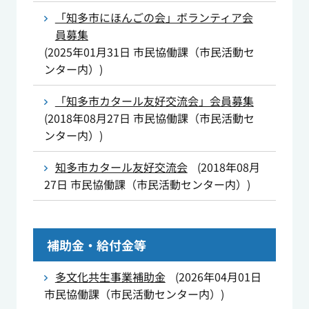
「知多市にほんごの会」ボランティア会
員募集
(
2025年01月31日
市民協働課（市民活動セ
ンター内）
)
「知多市カタール友好交流会」会員募集
(
2018年08月27日
市民協働課（市民活動セ
ンター内）
)
知多市カタール友好交流会
(
2018年08月
27日
市民協働課（市民活動センター内）
)
補助金・給付金等
多文化共生事業補助金
(
2026年04月01日
市民協働課（市民活動センター内）
)