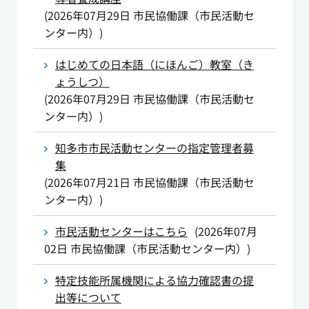
(
2026年07月29日
市民協働課（市民活動セ
ンター内）
)
はじめての日本語（にほんご）教室（き
ょうしつ）
(
2026年07月29日
市民協働課（市民活動セ
ンター内）
)
知多市市民活動センターの指定管理者募
集
(
2026年07月21日
市民協働課（市民活動セ
ンター内）
)
市民活動センターはこちら
(
2026年07月
02日
市民協働課（市民活動センター内）
)
特定技能所属機関による協力確認書の提
出等について