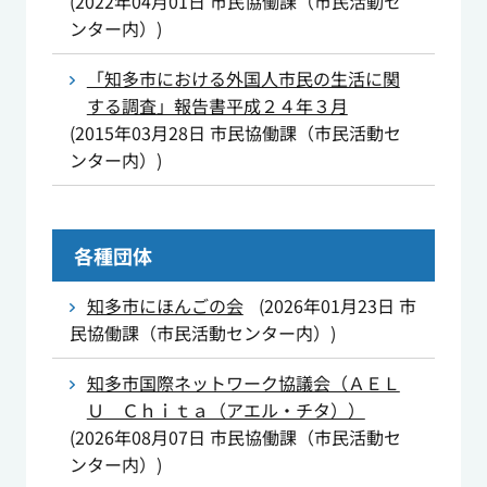
(
2022年04月01日
市民協働課（市民活動セ
ンター内）
)
「知多市における外国人市民の生活に関
する調査」報告書平成２４年３月
(
2015年03月28日
市民協働課（市民活動セ
ンター内）
)
各種団体
知多市にほんごの会
(
2026年01月23日
市
民協働課（市民活動センター内）
)
知多市国際ネットワーク協議会（ＡＥＬ
Ｕ Ｃｈｉｔａ（アエル・チタ））
(
2026年08月07日
市民協働課（市民活動セ
ンター内）
)