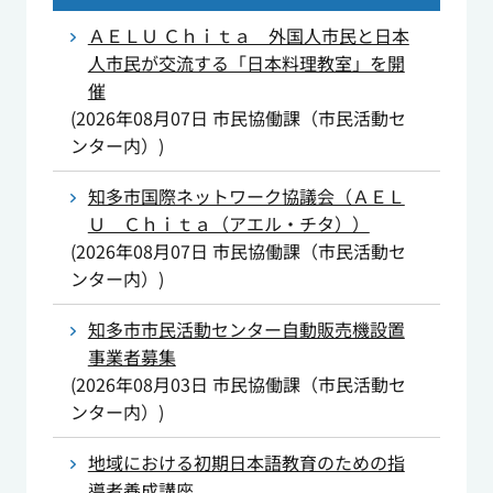
ＡＥＬＵ Ｃｈｉｔａ 外国人市民と日本
人市民が交流する「日本料理教室」を開
催
(
2026年08月07日
市民協働課（市民活動セ
ンター内）
)
知多市国際ネットワーク協議会（ＡＥＬ
Ｕ Ｃｈｉｔａ（アエル・チタ））
(
2026年08月07日
市民協働課（市民活動セ
ンター内）
)
知多市市民活動センター自動販売機設置
事業者募集
(
2026年08月03日
市民協働課（市民活動セ
ンター内）
)
地域における初期日本語教育のための指
導者養成講座