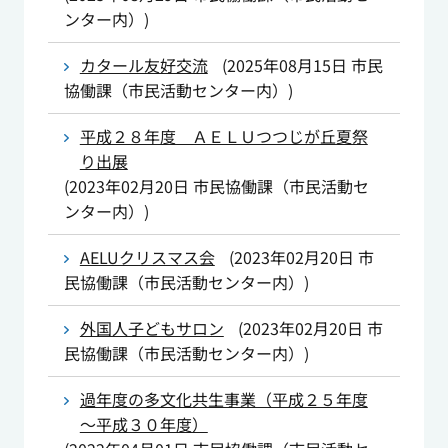
ンター内）
)
カタール友好交流
(
2025年08月15日
市民
協働課（市民活動センター内）
)
平成２８年度 ＡＥＬＵつつじが丘夏祭
り出展
(
2023年02月20日
市民協働課（市民活動セ
ンター内）
)
AELUクリスマス会
(
2023年02月20日
市
民協働課（市民活動センター内）
)
外国人子どもサロン
(
2023年02月20日
市
民協働課（市民活動センター内）
)
過年度の多文化共生事業（平成２５年度
～平成３０年度）