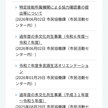
特定技能所属機関による協力確認書の提
出等について
(
2026年06月02日
市民協働課（市民活動セ
ンター内）
)
過年度の多文化共生事業（令和６年度～
令和７年度）
(
2026年06月02日
市民協働課（市民活動セ
ンター内）
)
令和７年度多言語生活オリエンテーショ
ン
(
2026年01月29日
市民協働課（市民活動セ
ンター内）
)
過年度の多文化共生事業（平成３１年度
～令和５年度）
(
2025年08月29日
市民協働課（市民活動セ