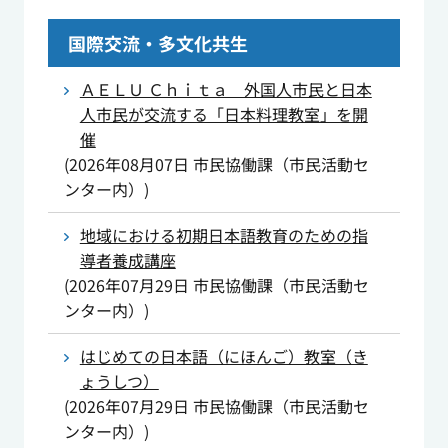
国際交流・多文化共生
ＡＥＬＵ Ｃｈｉｔａ 外国人市民と日本
人市民が交流する「日本料理教室」を開
催
(
2026年08月07日
市民協働課（市民活動セ
ンター内）
)
地域における初期日本語教育のための指
導者養成講座
(
2026年07月29日
市民協働課（市民活動セ
ンター内）
)
はじめての日本語（にほんご）教室（き
ょうしつ）
(
2026年07月29日
市民協働課（市民活動セ
ンター内）
)