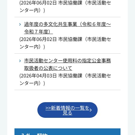
(
2026年06月02日
市民協働課（市民活動セ
ンター内）
)
過年度の多文化共生事業（令和６年度～
令和７年度）
(
2026年06月02日
市民協働課（市民活動セ
ンター内）
)
市民活動センター使用料の指定公金事務
取扱者の公表について
(
2026年04月03日
市民協働課（市民活動セ
ンター内）
)
>>新着情報の一覧を
見る