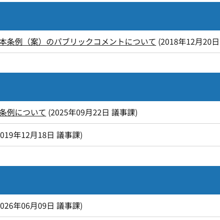
本条例（案）のパブリックコメントについて
(
2018年12月20日
条例について
(
2025年09月22日
議事課
)
2019年12月18日
議事課
)
2026年06月09日
議事課
)