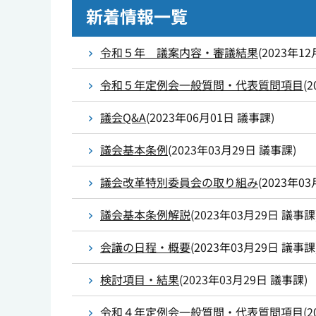
新着情報一覧
令和５年 議案内容・審議結果
(
2023年12
令和５年定例会一般質問・代表質問項目
(
2
議会Q&A
(
2023年06月01日
議事課
)
議会基本条例
(
2023年03月29日
議事課
)
議会改革特別委員会の取り組み
(
2023年03
議会基本条例解説
(
2023年03月29日
議事課
会議の日程・概要
(
2023年03月29日
議事課
検討項目・結果
(
2023年03月29日
議事課
)
令和４年定例会一般質問・代表質問項目
(
2