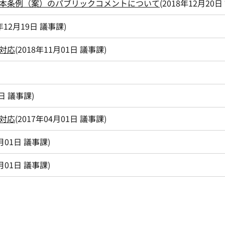
本条例（案）のパブリックコメントについて
(
2018年12月20日
年12月19日
議事課
)
対応
(
2018年11月01日
議事課
)
1日
議事課
)
対応
(
2017年04月01日
議事課
)
月01日
議事課
)
月01日
議事課
)