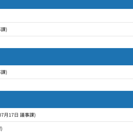
事課
)
事課
)
07月17日
議事課
)
課
)