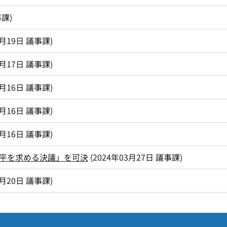
事課
)
2月19日
議事課
)
1月17日
議事課
)
2月16日
議事課
)
2月16日
議事課
)
2月16日
議事課
)
平を求める決議」を可決
(
2024年03月27日
議事課
)
2月20日
議事課
)