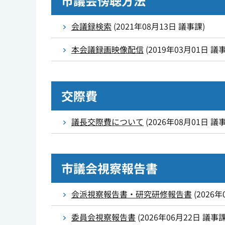
市議会傍聴方法
会議録検索
(
2021年08月13日
議事課
)
本会議録画映像配信
(
2019年03月01日
議
交際費
議長交際費について
(
2026年08月01日
議
市議会視察報告書
会派視察報告書・研究研修報告書
(
2026年
委員会視察報告書
(
2026年06月22日
議事