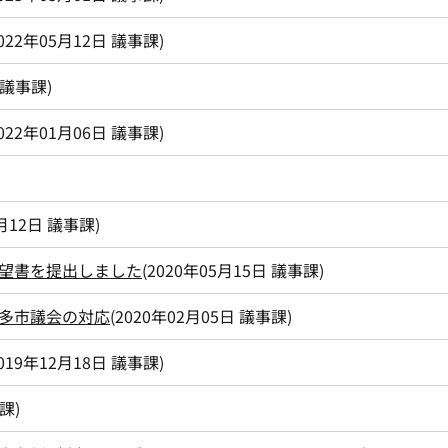
022年05月12日
議事課
)
議事課
)
022年01月06日
議事課
)
月12日
議事課
)
望書を提出しました
(
2020年05月15日
議事課
)
多市議会の対応
(
2020年02月05日
議事課
)
019年12月18日
議事課
)
課
)