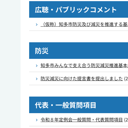
広聴・パブリックコメント
（仮称）知多市防災及び減災を推進する基
防災
知多市みんなで支え合う防災減災推進基本
防災減災に向けた提言書を提出しました
(
代表・一般質問項目
令和８年定例会一般質問・代表質問項目
(