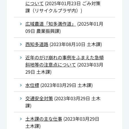
について
(
2025年01月23日
ごみ対策
課（リサイクルプラザ内）
)
広域農道「知多満作道」
(
2025年01月
09日
農業振興課
)
西知多道路
(
2023年08月10日
土木課
)
近年のがけ崩れの事例をふまえた急傾
斜地等の注意点について
(
2023年03月
29日
土木課
)
水位標
(
2023年03月29日
土木課
)
交通安全対策
(
2023年03月29日
土木
課
)
土木課の主な仕事
(
2023年03月29日
土木課
)