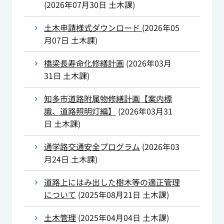
(
2026年07月30日
土木課
)
土木申請様式ダウンロード
(
2026年05
月07日
土木課
)
橋梁長寿命化修繕計画
(
2026年03月
31日
土木課
)
知多市道路附属物修繕計画【案内標
識、道路照明灯編】
(
2026年03月31
日
土木課
)
通学路交通安全プログラム
(
2026年03
月24日
土木課
)
道路上にはみ出した樹木等の適正管理
について
(
2025年08月21日
土木課
)
土木管理
(
2025年04月04日
土木課
)