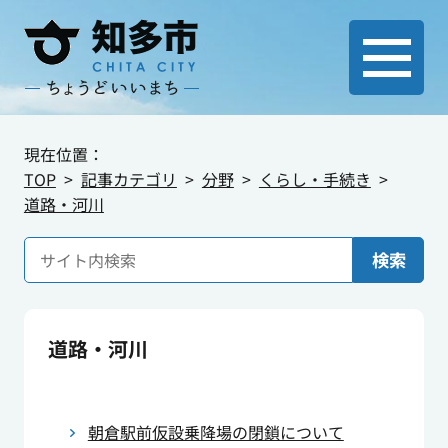
現在位置：
TOP
記事カテゴリ
分野
くらし・手続き
道路・河川
検索
道路・河川
朝倉駅前仮設乗降場の閉鎖について