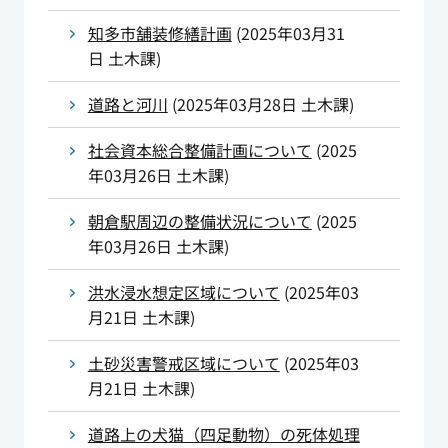
知多市舗装修繕計画
(
2025年03月31
日
土木課
)
道路と河川
(
2025年03月28日
土木課
)
社会資本総合整備計画について
(
2025
年03月26日
土木課
)
朝倉駅周辺の整備状況について
(
2025
年03月26日
土木課
)
洪水浸水想定区域について
(
2025年03
月21日
土木課
)
土砂災害警戒区域について
(
2025年03
月21日
土木課
)
道路上の犬猫（四足動物）の死体処理