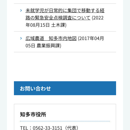
未就学児が日常的に集団で移動する経
路の緊急安全点検調査について
(
2022
年08月15日
土木課
)
広域農道 知多市内地図
(
2017年04月
05日
農業振興課
)
お問い合わせ
知多市役所
TEL
：0562-33-3151（代表）