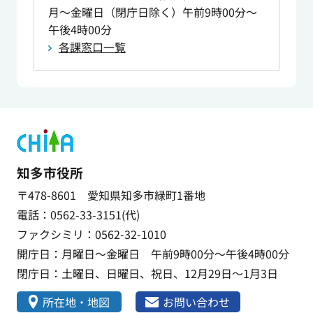
月～金曜日（閉庁日除く）午前9時00分～
午後4時00分
各課窓口一覧
知多市役所
〒478-8601 愛知県知多市緑町1番地
電話：0562-33-3151(代)
ファクシミリ：0562-32-1010
開庁日：月曜日～金曜日 午前9時00分～午後4時00分
閉庁日：土曜日、日曜日、祝日、12月29日～1月3日
所在地・地図
お問い合わせ