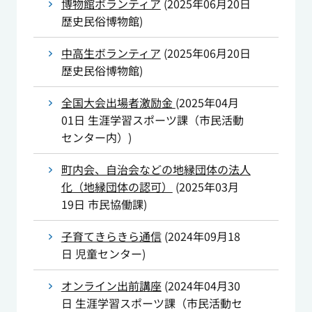
博物館ボランティア
(
2025年06月20日
歴史民俗博物館
)
中高生ボランティア
(
2025年06月20日
歴史民俗博物館
)
全国大会出場者激励金
(
2025年04月
01日
生涯学習スポーツ課（市民活動
センター内）
)
町内会、自治会などの地縁団体の法人
化（地縁団体の認可）
(
2025年03月
19日
市民協働課
)
子育てきらきら通信
(
2024年09月18
日
児童センター
)
オンライン出前講座
(
2024年04月30
日
生涯学習スポーツ課（市民活動セ