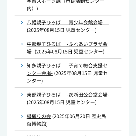
学習スポーツ課（市民活動センター
内）
)
八幡親子ひろば -青少年会館会場-
(
2025年08月15日
児童センター
)
中部親子ひろば -ふれあいプラザ会
場-
(
2025年08月15日
児童センター
)
知多親子ひろば -子育て総合支援セ
ンター会場-
(
2025年08月15日
児童セ
ンター
)
東部親子ひろば -亥新田公会堂会場-
(
2025年08月15日
児童センター
)
機織りの会
(
2025年06月20日
歴史民
俗博物館
)