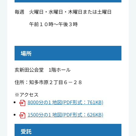
毎週 火曜日・水曜日・木曜日または土曜日
午前１０時～午後３時
場所
亥新田公会堂 1階ホール
住所：知多市原２丁目６－２８
※アクセス
8000分の1 地図(PDF形式：761KB)
1500分の1 地図(PDF形式：626KB)
受託