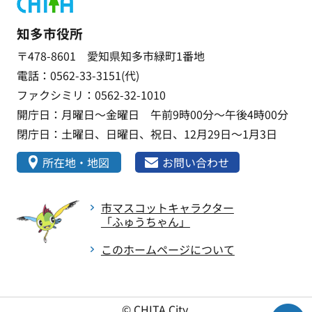
知多市役所
〒478-8601 愛知県知多市緑町1番地
電話：0562-33-3151(代)
ファクシミリ：0562-32-1010
開庁日：月曜日～金曜日 午前9時00分～午後4時00分
閉庁日：土曜日、日曜日、祝日、12月29日～1月3日
所在地・地図
お問い合わせ
市マスコットキャラクター
「ふゅうちゃん」
このホームページについて
© CHITA City.