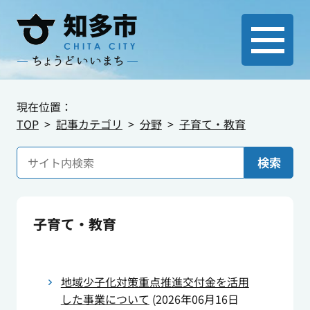
現在位置：
TOP
記事カテゴリ
分野
子育て・教育
検索
子育て・教育
地域少子化対策重点推進交付金を活用
した事業について
(
2026年06月16日