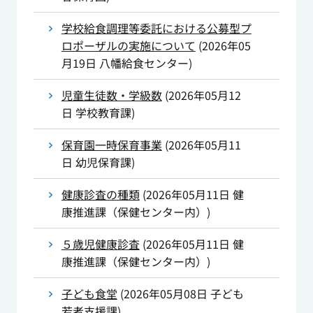
学校給食調理等委託における公募型プ
ロポーザルの実施について
(
2026年05
月19日
八幡給食センター
)
児童生徒数・学級数
(
2026年05月12
日
学校教育課
)
保育園一時保育事業
(
2026年05月11
日
幼児保育課
)
健康診査の種類
(
2026年05月11日
健
康推進課（保健センター内）
)
５歳児健康診査
(
2026年05月11日
健
康推進課（保健センター内）
)
子ども食堂
(
2026年05月08日
子ども
若者支援課
)