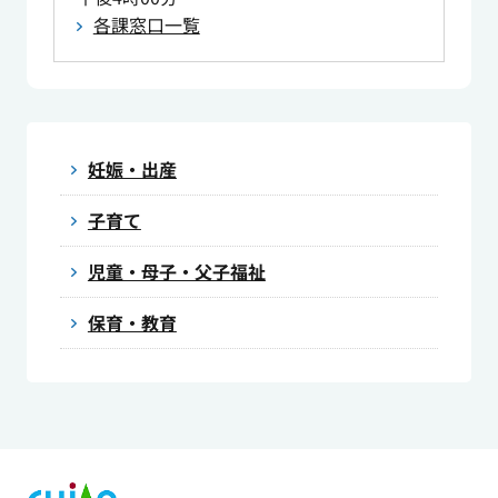
各課窓口一覧
妊娠・出産
子育て
児童・母子・父子福祉
保育・教育