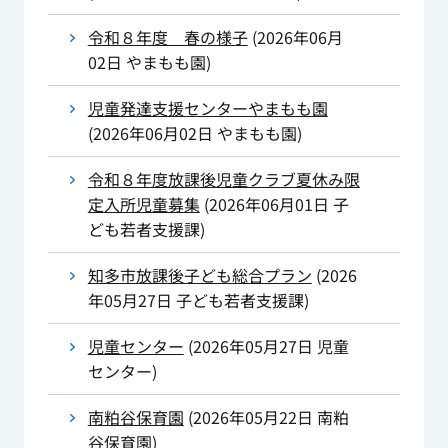
令和８年度 春の様子
(
2026年06月
02日
やまもも園
)
児童発達支援センターやまもも園
(
2026年06月02日
やまもも園
)
令和８年度放課後児童クラブ夏休み限
定入所児童募集
(
2026年06月01日
子
ども若者支援課
)
知多市放課後子ども総合プラン
(
2026
年05月27日
子ども若者支援課
)
児童センター
(
2026年05月27日
児童
センター
)
南粕谷保育園
(
2026年05月22日
南粕
谷保育園
)