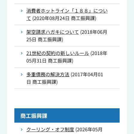
消費者ホットライン「１８８」につい
て
(
2020年08月24日
商工振興課
)
架空請求ハガキについて
(
2018年06月
25日
商工振興課
)
21世紀の契約の新しいルール
(
2018年
05月31日
商工振興課
)
多重債務の解決方法
(
2017年04月01
日
商工振興課
)
商工振興課
クーリング・オフ制度
(
2026年05月