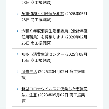
28日
商工振興課
)
多重債務・相続登記相談
(
2026年05月
28日
商工振興課
)
令和８年度消費生活相談員（会計年度
任用職員）を募集します
(
2026年02月
26日
商工振興課
)
知多市消費生活センター
(
2025年08月
15日
商工振興課
)
消費生活
(
2025年04月02日
商工振興
課
)
新型コロナウイルスに便乗した悪質商
法に注意
(
2023年05月02日
商工振興
課
)