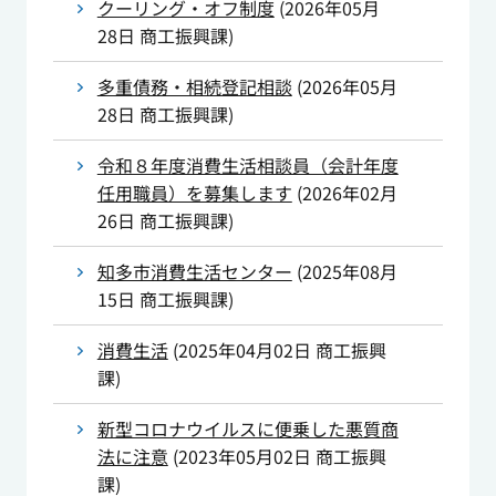
クーリング・オフ制度
(
2026年05月
28日
商工振興課
)
多重債務・相続登記相談
(
2026年05月
28日
商工振興課
)
令和８年度消費生活相談員（会計年度
任用職員）を募集します
(
2026年02月
26日
商工振興課
)
知多市消費生活センター
(
2025年08月
15日
商工振興課
)
消費生活
(
2025年04月02日
商工振興
課
)
新型コロナウイルスに便乗した悪質商
法に注意
(
2023年05月02日
商工振興
課
)