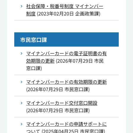
社会保障・税番号制度 マイナンバー
制度
(
2023年02月20日
企画政策課
)
市民窓口課
マイナンバーカードの電子証明書の有
効期限の更新
(
2026年07月29日
市民
窓口課
)
マイナンバーカードの有効期限の更新
(
2026年07月29日
市民窓口課
)
マイナンバーカード交付窓口開設
(
2026年07月29日
市民窓口課
)
マイナンバーカードの申請サポートに
ついて
(
2025年04月25日
市民窓口課
)