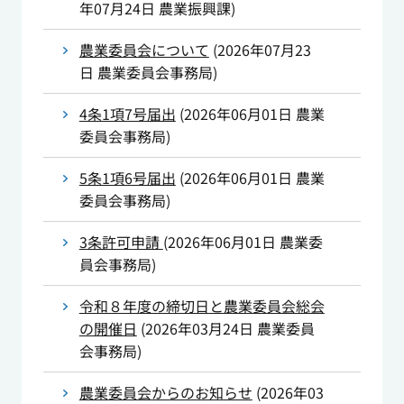
年07月24日
農業振興課
)
農業委員会について
(
2026年07月23
日
農業委員会事務局
)
4条1項7号届出
(
2026年06月01日
農業
委員会事務局
)
5条1項6号届出
(
2026年06月01日
農業
委員会事務局
)
3条許可申請
(
2026年06月01日
農業委
員会事務局
)
令和８年度の締切日と農業委員会総会
の開催日
(
2026年03月24日
農業委員
会事務局
)
農業委員会からのお知らせ
(
2026年03