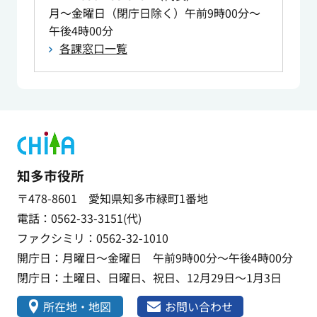
月～金曜日（閉庁日除く）午前9時00分～
午後4時00分
各課窓口一覧
知多市役所
〒478-8601 愛知県知多市緑町1番地
電話：0562-33-3151(代)
ファクシミリ：0562-32-1010
開庁日：月曜日～金曜日 午前9時00分～午後4時00分
閉庁日：土曜日、日曜日、祝日、12月29日～1月3日
所在地・地図
お問い合わせ