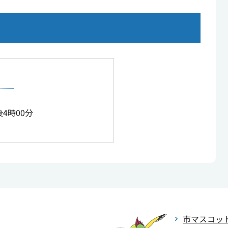
4時00分
市マスコッ