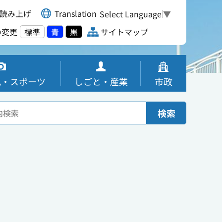
読み上げ
Translation
Select Language
▼
の変更
標準
青
黒
サイトマップ
化・スポーツ
しごと・産業
市政
検索