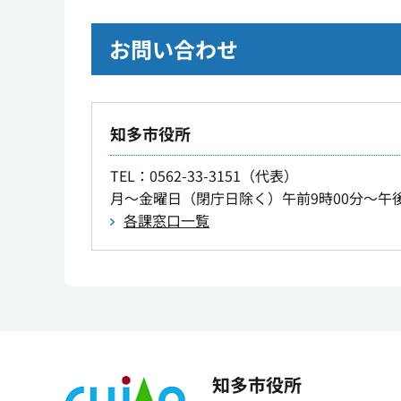
お問い合わせ
知多市役所
TEL
：0562-33-3151（代表）
月～金曜日（閉庁日除く）午前9時00分～午後
各課窓口一覧
知多市役所