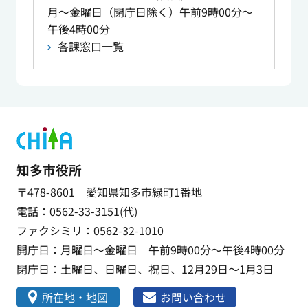
月～金曜日（閉庁日除く）午前9時00分～
午後4時00分
各課窓口一覧
知多市役所
〒478-8601 愛知県知多市緑町1番地
電話：0562-33-3151(代)
ファクシミリ：0562-32-1010
開庁日：月曜日～金曜日 午前9時00分～午後4時00分
閉庁日：土曜日、日曜日、祝日、12月29日～1月3日
所在地・地図
お問い合わせ