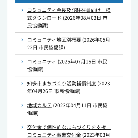
コミュニティ会長及び駐在員向け 様
式ダウンロード
(
2026年08月03日
市
民協働課
)
コミュニティ地区別概要
(
2026年05月
22日
市民協働課
)
コミュニティ
(
2025年07月16日
市民
協働課
)
知多市まちづくり活動補償制度
(
2023
年04月26日
市民協働課
)
地域カルテ
(
2023年04月11日
市民協
働課
)
交付金で個性的なまちづくりを支援
コミュニティ事業交付金
(
2023年03月