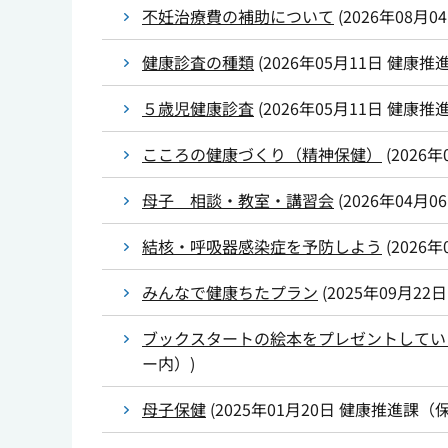
不妊治療費の補助について
(
2026年08月0
健康診査の種類
(
2026年05月11日
健康推
５歳児健康診査
(
2026年05月11日
健康推
こころの健康づくり（精神保健）
(
2026年
母子 相談・教室・講習会
(
2026年04月0
結核・呼吸器感染症を予防しよう
(
2026年
みんなで健康ちたプラン
(
2025年09月22日
ブックスタートの絵本をプレゼントしてい
ー内）
)
母子保健
(
2025年01月20日
健康推進課（