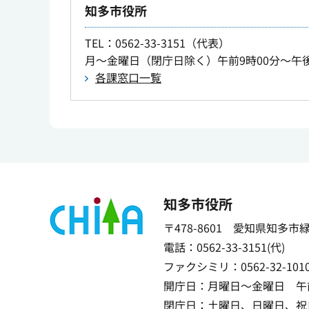
知多市役所
TEL
：0562-33-3151（代表）
月～金曜日（閉庁日除く）午前9時00分～午後
各課窓口一覧
知多市役所
〒478-8601 愛知県知多市
電話：0562-33-3151(代)
ファクシミリ：0562-32-101
開庁日：月曜日～金曜日 午前
閉庁日：土曜日、日曜日、祝日