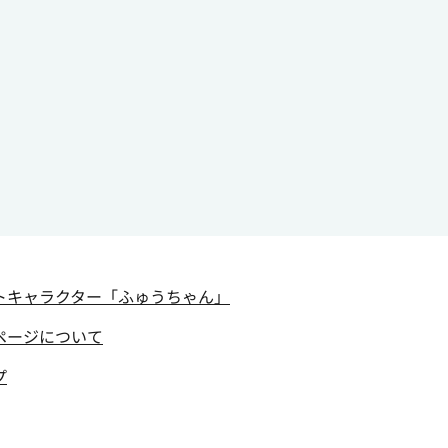
トキャラクター
「ふゅうちゃん」
ページについて
プ