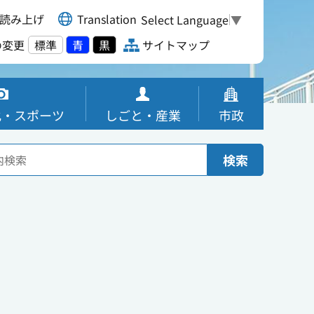
読み上げ
Translation
Select Language
▼
の変更
標準
青
黒
サイトマップ
化・スポーツ
しごと・産業
市政
検索