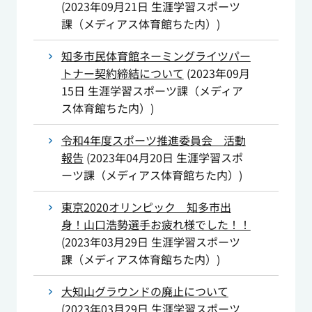
(
2023年09月21日
生涯学習スポーツ
課（メディアス体育館ちた内）
)
知多市民体育館ネーミングライツパー
トナー契約締結について
(
2023年09月
15日
生涯学習スポーツ課（メディア
ス体育館ちた内）
)
令和4年度スポーツ推進委員会 活動
報告
(
2023年04月20日
生涯学習スポ
ーツ課（メディアス体育館ちた内）
)
東京2020オリンピック 知多市出
身！山口浩勢選手お疲れ様でした！！
(
2023年03月29日
生涯学習スポーツ
課（メディアス体育館ちた内）
)
大知山グラウンドの廃止について
(
2023年03月29日
生涯学習スポーツ