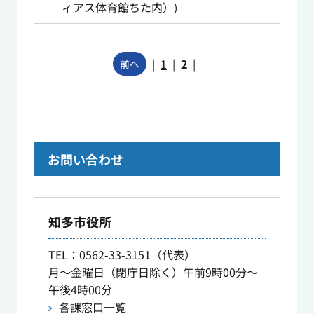
ィアス体育館ちた内）
)
|
1
|
2
|
前へ
お問い合わせ
知多市役所
TEL
：0562-33-3151（代表）
月～金曜日（閉庁日除く）午前9時00分～
午後4時00分
各課窓口一覧