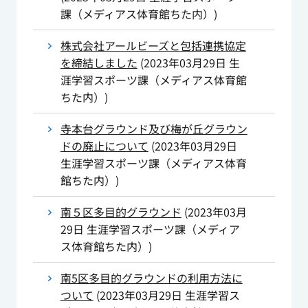
課（メディアス体育館ちた内）
)
株式会社アールビーズと包括連携協定
を締結しました
(
2023年03月29日
生
涯学習スポーツ課（メディアス体育館
ちた内）
)
寺本台グラウンド及び梅が丘グラウン
ドの廃止について
(
2023年03月29日
生涯学習スポーツ課（メディアス体育
館ちた内）
)
南５区多目的グラウンド
(
2023年03月
29日
生涯学習スポーツ課（メディア
ス体育館ちた内）
)
南5区多目的グラウンドの利用方法に
ついて
(
2023年03月29日
生涯学習ス