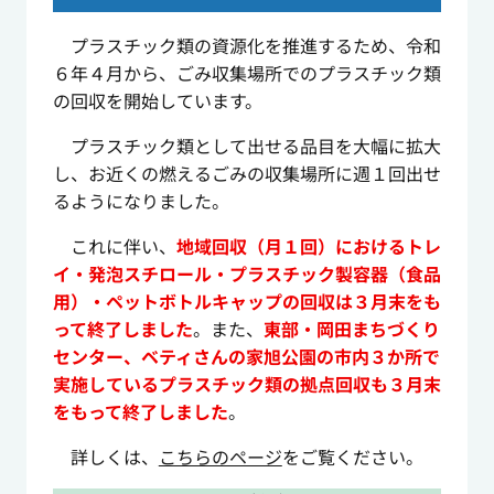
プラスチック類の資源化を推進するため、令和
６年４月から、ごみ収集場所でのプラスチック類
の回収を開始しています。
プラスチック類として出せる品目を大幅に拡大
し、お近くの燃えるごみの収集場所に週１回出せ
るようになりました。
これに伴い、
地域回収（月１回）におけるトレ
イ・発泡スチロール・プラスチック製容器（食品
用）・ペットボトルキャップの回収は３月末をも
って終了しました
。また、
東部・岡田まちづくり
センター、ベティさんの家旭公園の市内３か所で
実施しているプラスチック類の拠点回収も３月末
をもって終了しました
。
詳しくは、
こちらのページ
をご覧ください。