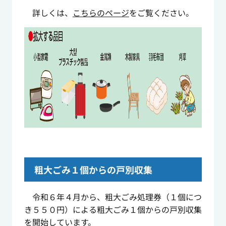
詳しくは、
こちらのページ
をご覧ください。
粗大ごみ１個からの戸別収集
令和６年４月から、粗大ごみ処理券（１個につ
き５５０円）による粗大ごみ１個からの戸別収集
を開始しています。