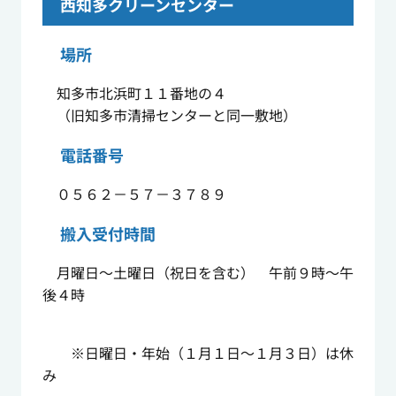
西知多クリーンセンター
場所
知多市北浜町１１番地の４
（旧知多市清掃センターと同一敷地）
電話番号
０５６２－５７－３７８９
搬入受付時間
月曜日～土曜日（祝日を含む） 午前９時～午
後４時
※日曜日・年始（１月１日～１月３日）は休
み