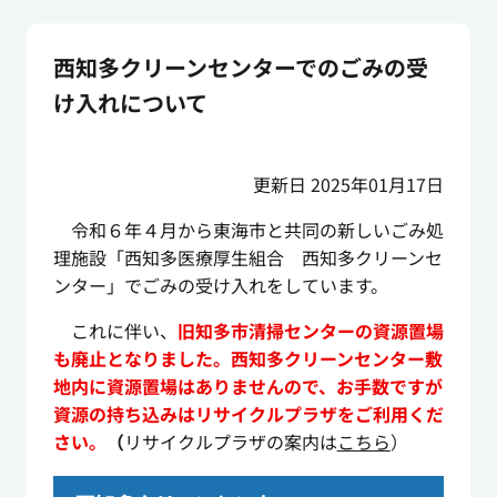
西知多クリーンセンターでのごみの受
け入れについて
更新日 2025年01月17日
令和６年４月から東海市と共同の新しいごみ処
理施設「西知多医療厚生組合 西知多クリーンセ
ンター」でごみの受け入れをしています。
これに伴い、
旧知多市清掃センターの資源置場
も廃止となりました。西知多クリーンセンター敷
地内に資源置場はありませんので、お手数ですが
資源の持ち込みはリサイクルプラザをご利用くだ
さい
。
（
リサイクルプラザの案内は
こちら
）