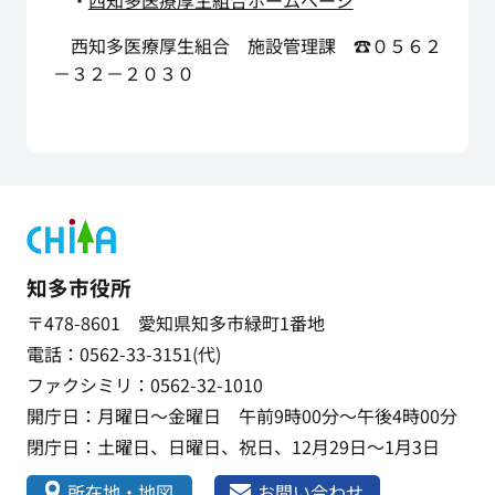
西知多医療厚生組合 施設管理課 ☎０５６２
－３２－２０３０
知多市役所
〒478-8601 愛知県知多市緑町1番地
電話：0562-33-3151(代)
ファクシミリ：0562-32-1010
開庁日：月曜日～金曜日 午前9時00分～午後4時00分
閉庁日：土曜日、日曜日、祝日、12月29日～1月3日
所在地・地図
お問い合わせ