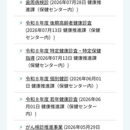
歯周病検診
(
2026年07月28日
健康推
進課（保健センター内）
)
令和８年度 後期高齢者健康診査
(
2026年07月13日
健康推進課（保健
センター内）
)
令和８年度 特定健康診査・特定保健
指導
(
2026年07月13日
健康推進課
（保健センター内）
)
令和８年度 個別健診
(
2026年06月01
日
健康推進課（保健センター内）
)
令和８年度 若年健康診査
(
2026年06
月01日
健康推進課（保健センター
内）
)
がん検診推進事業
(
2026年05月29日