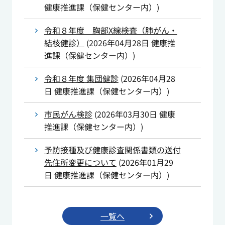
健康推進課（保健センター内）
)
令和８年度 胸部X線検査（肺がん・
結核健診）
(
2026年04月28日
健康推
進課（保健センター内）
)
令和８年度 集団健診
(
2026年04月28
日
健康推進課（保健センター内）
)
市民がん検診
(
2026年03月30日
健康
推進課（保健センター内）
)
予防接種及び健康診査関係書類の送付
先住所変更について
(
2026年01月29
日
健康推進課（保健センター内）
)
一覧へ