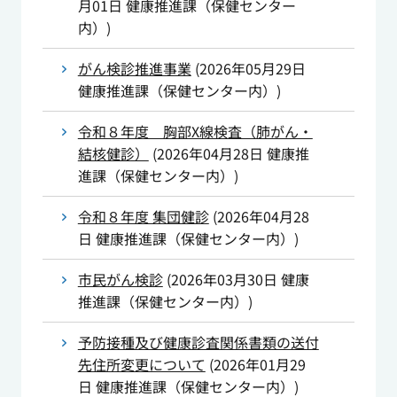
月01日
健康推進課（保健センター
内）
)
がん検診推進事業
(
2026年05月29日
健康推進課（保健センター内）
)
令和８年度 胸部X線検査（肺がん・
結核健診）
(
2026年04月28日
健康推
進課（保健センター内）
)
令和８年度 集団健診
(
2026年04月28
日
健康推進課（保健センター内）
)
市民がん検診
(
2026年03月30日
健康
推進課（保健センター内）
)
予防接種及び健康診査関係書類の送付
先住所変更について
(
2026年01月29
日
健康推進課（保健センター内）
)