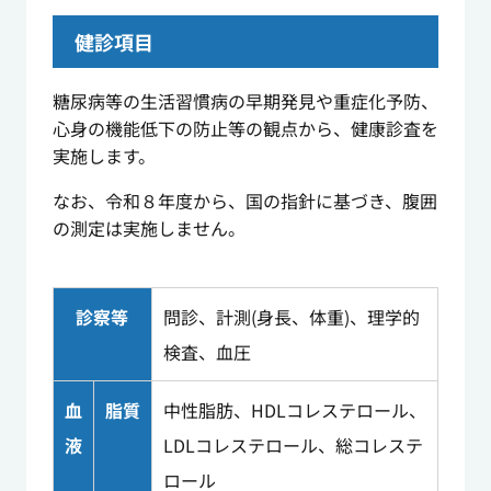
健診項目
糖尿病等の生活習慣病の早期発見や重症化予防、
心身の機能低下の防止等の観点から、健康診査を
実施します。
なお、令和８年度から、国の指針に基づき、腹囲
の測定は実施しません。
診察等
問診、計測(身長、体重)、理学的
検査、血圧
血
脂質
中性脂肪、HDLコレステロール、
液
LDLコレステロール、総コレステ
ロール