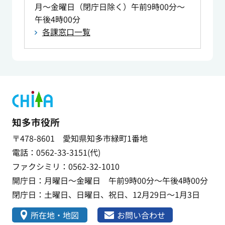
月～金曜日（閉庁日除く）午前9時00分～
午後4時00分
各課窓口一覧
知多市役所
〒478-8601 愛知県知多市緑町1番地
電話：0562-33-3151(代)
ファクシミリ：0562-32-1010
開庁日：月曜日～金曜日 午前9時00分～午後4時00分
閉庁日：土曜日、日曜日、祝日、12月29日～1月3日
所在地・地図
お問い合わせ