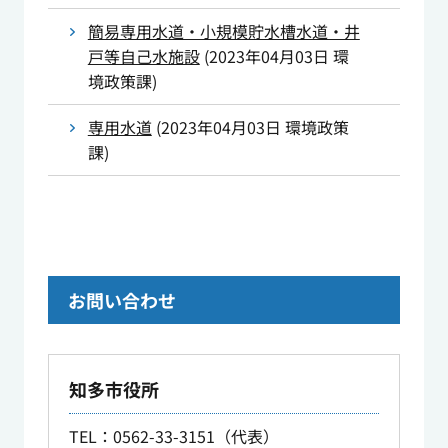
簡易専用水道・小規模貯水槽水道・井
戸等自己水施設
(
2023年04月03日
環
境政策課
)
専用水道
(
2023年04月03日
環境政策
課
)
お問い合わせ
知多市役所
TEL
：0562-33-3151（代表）