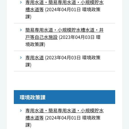
専用水道・簡易専用水道・小規模貯水
槽水道等
(
2024年04月01日
環境政策
課
)
簡易専用水道・小規模貯水槽水道・井
戸等自己水施設
(
2023年04月03日
環
境政策課
)
専用水道
(
2023年04月03日
環境政策
課
)
環境政策課
専用水道・簡易専用水道・小規模貯水
槽水道等
(
2024年04月01日
環境政策
課
)