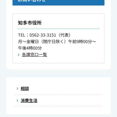
知多市役所
TEL
：0562-33-3151（代表）
月～金曜日（閉庁日除く）午前9時00分～
午後4時00分
各課窓口一覧
相談
消費生活