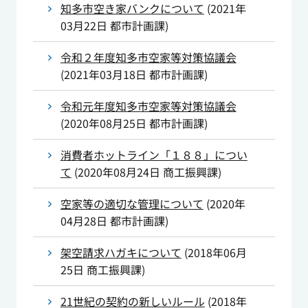
知多市空き家バンクについて
(
2021年
03月22日
都市計画課
)
令和２年度知多市空家等対策協議会
(
2021年03月18日
都市計画課
)
令和元年度知多市空家等対策協議会
(
2020年08月25日
都市計画課
)
消費者ホットライン「１８８」につい
て
(
2020年08月24日
商工振興課
)
空家等の適切な管理について
(
2020年
04月28日
都市計画課
)
架空請求ハガキについて
(
2018年06月
25日
商工振興課
)
21世紀の契約の新しいルール
(
2018年