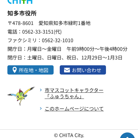
知多市役所
〒478-8601 愛知県知多市緑町1番地
電話：0562-33-3151(代)
ファクシミリ：0562-32-1010
開庁日：月曜日～金曜日 午前9時00分～午後4時00分
閉庁日：土曜日、日曜日、祝日、12月29日～1月3日
所在地・地図
お問い合わせ
市マスコットキャラクター
「ふゅうちゃん」
このホームページについて
© CHITA City.