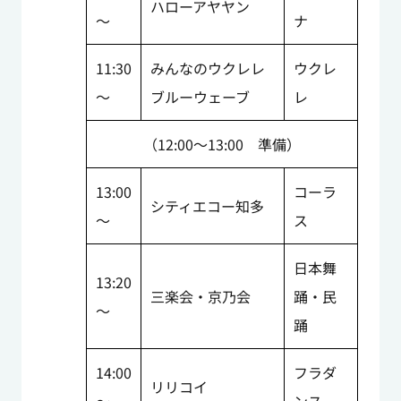
ハローアヤヤン
～
ナ
11:30
みんなのウクレレ
ウクレ
～
ブルーウェーブ
レ
（12:00～13:00 準備）
13:00
コーラ
シティエコー知多
～
ス
日本舞
13:20
三楽会・京乃会
踊・民
～
踊
14:00
フラダ
リリコイ