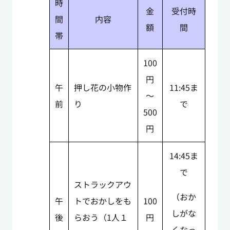
時
金
受付時
間
内容
額
間
帯
100
円
午
押し花の小物作
11:45ま
～
前
り
で
500
円
14:45ま
で
ストラックアウ
（おか
午
トでおかしをも
100
しがな
後
らおう（1人１
円
くなっ