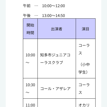
午前 … 10:00～12:00
午後 … 13:00～14:50
開始
出演者
演目
時間
コーラ
ス
10:00
知多市ジュニアコ
～
ーラスクラブ
（小中
学生）
10:30
コーラ
コール・アザレア
～
ス
11:00
オカリ