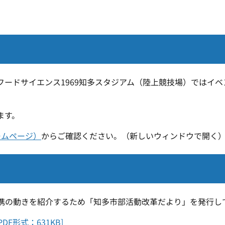
フードサイエンス1969知多スタジアム（陸上競技場）ではイ
ます。
ームページ）
からご確認ください。（新しいウィンドウで開く
の動きを紹介するため「知多市部活動改革だより」を発行し
DF形式：631KB]