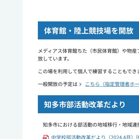
体育館・陸上競技場を開放
メディアス体育館ちた（市民体育館）や物産
放しています。
この場を利用して個人で練習することもでき
一般開放の予定は
こちら（指定管理者ホ
知多市部活動改革だより
知多市における部活動の地域移行・地域連携
中学校部活動改革だより（2024.4月）[P