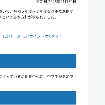
更新日 2026年01月30日
おいて、令和５年度～７年度を改革推進期間
すという基本方針が示されました。
年12月）（新しいウインドウで開く）
に行っている活動を中心に、中学生が参加で