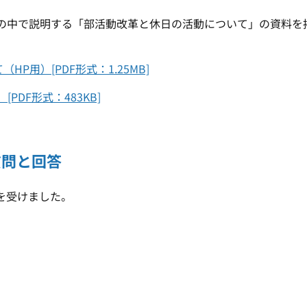
中で説明する「部活動改革と休日の活動について」の資料を
P用）[PDF形式：1.25MB]
DF形式：483KB]
質問と回答
を受けました。