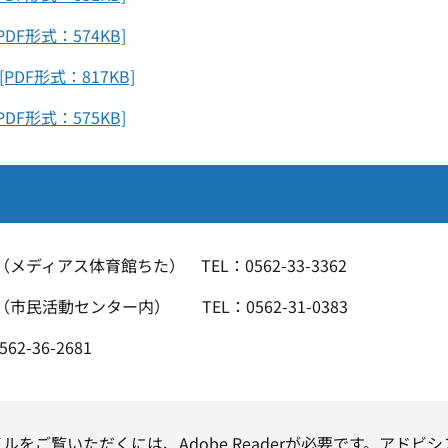
DF形式：574KB]
DF形式：817KB]
DF形式：575KB]
アス体育館ちた） TEL：0562-33-3362
活動センター内） TEL：0562-31-0383
-36-2681
イルをご覧いただくには、Adobe Readerが必要です。アドビ