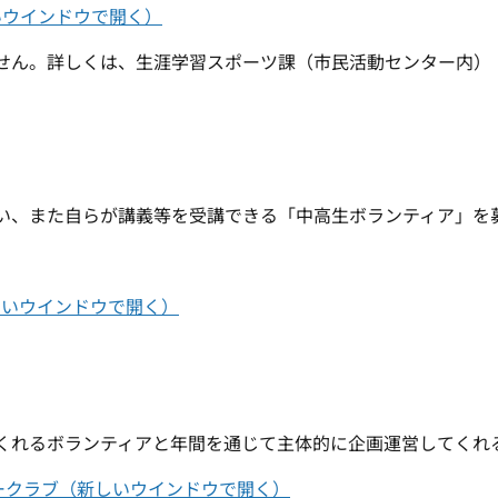
いウインドウで開く）
せん。詳しくは、生涯学習スポーツ課（市民活動センター内）
い、また自らが講義等を受講できる「中高生ボランティア」を
しいウインドウで開く）
くれるボランティアと年間を通じて主体的に企画運営してくれ
ークラブ（新しいウインドウで開く）