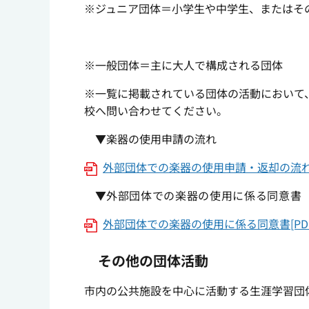
※ジュニア団体＝小学生や中学生、またはそ
※一般団体＝主に大人で構成される団体
※一覧に掲載されている団体の活動において
校へ問い合わせてください。
▼楽器の使用申請の流れ
外部団体での楽器の使用申請・返却の流れ[P
▼
外部団体での楽器の使用に係る同意書
外部団体での楽器の使用に係る同意書[PDF
その他の団体活動
市内の公共施設を中心に活動する生涯学習団