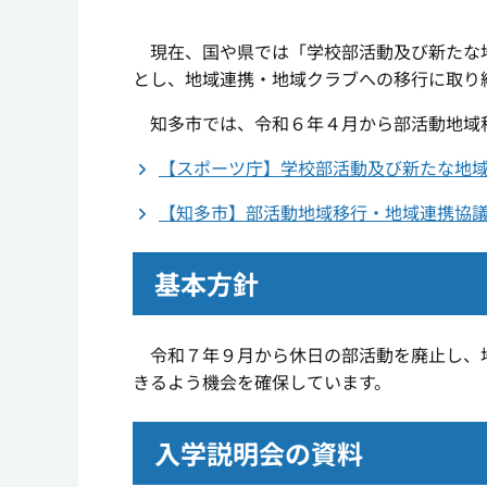
現在、国や県では「学校部活動及び新たな地
とし、地域連携・地域クラブへの移行に取り
知多市では、令和６年４月から部活動地域
【スポーツ庁】学校部活動及び新たな地域
【知多市】部活動地域移行・地域連携協
基本方針
令和７年９月から休日の部活動を廃止し、地
きるよう機会を確保しています。
入学説明会の資料