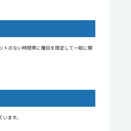
ベントのない時間帯に種目を限定して一般に開
）
ています。