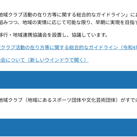
域クラブ活動の在り方等に関する総合的なガイドライン」に
組みつつ、地域の実情に応じて可能な限り、早期に実現を目指
移行・地域連携協議会を設置し、協議しています。
クラブ活動の在り方等に関する総合的なガイドライン（令和4
議会について（新しいウインドウで開く）
域クラブ（地域にあるスポーツ団体や文化芸術団体）がすで