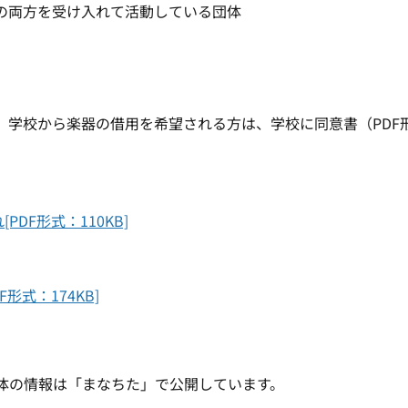
の両方を受け入れて活動している団体
、学校から楽器の借用を希望される方は、学校に同意書（PDF
DF形式：110KB]
形式：174KB]
体の情報は「まなちた」で公開しています。