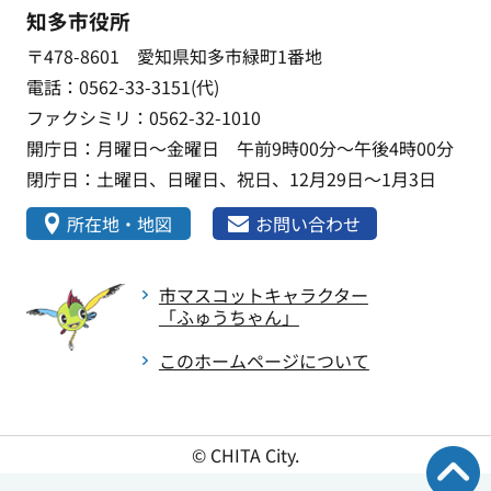
知多市役所
〒478-8601 愛知県知多市緑町1番地
電話：0562-33-3151(代)
ファクシミリ：0562-32-1010
開庁日：月曜日～金曜日 午前9時00分～午後4時00分
閉庁日：土曜日、日曜日、祝日、12月29日～1月3日
所在地・地図
お問い合わせ
市マスコットキャラクター
「ふゅうちゃん」
このホームページについて
© CHITA City.