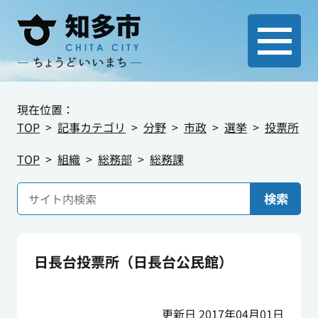
現在位置：
TOP
記事カテゴリ
分野
市政
選挙
投票所
TOP
組織
総務部
総務課
検索
日長台投票所（日長台公民館）
更新日 2017年04月01日