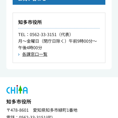
知多市役所
TEL
：0562-33-3151（代表）
月～金曜日（閉庁日除く）午前9時00分～
午後4時00分
各課窓口一覧
知多市役所
〒478-8601 愛知県知多市緑町1番地
電話：0562-33-3151(代)