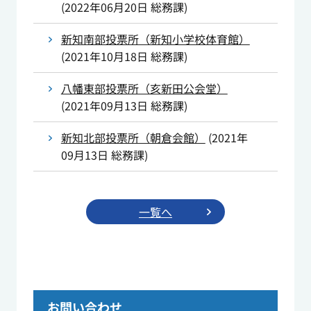
(
2022年06月20日
総務課
)
新知南部投票所（新知小学校体育館）
(
2021年10月18日
総務課
)
八幡東部投票所（亥新田公会堂）
(
2021年09月13日
総務課
)
新知北部投票所（朝倉会館）
(
2021年
09月13日
総務課
)
一覧へ
お問い合わせ