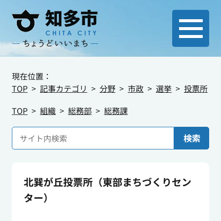
現在位置：
TOP
記事カテゴリ
分野
市政
選挙
投票所
TOP
組織
総務部
総務課
検索
北巽が丘投票所（東部まちづくりセン
ター）