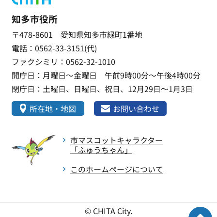
知多市役所
〒478-8601 愛知県知多市緑町1番地
電話：0562-33-3151(代)
ファクシミリ：0562-32-1010
開庁日：月曜日～金曜日 午前9時00分～午後4時00分
閉庁日：土曜日、日曜日、祝日、12月29日～1月3日
所在地・地図
お問い合わせ
市マスコットキャラクター
「ふゅうちゃん」
このホームページについて
© CHITA City.