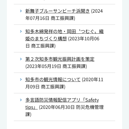
新舞子ブルーサンビーチ浜開き
(
2024
年07月16日
商工振興課
)
知多木綿発祥の地・岡田〝つむぐ〟織
姫のまちづくり構想
(
2023年10月06
日
商工振興課
)
第２次知多市観光振興計画を策定
(
2023年05月19日
商工振興課
)
知多市の観光情報について
(
2020年11
月09日
商工振興課
)
多言語防災情報配信アプリ「Safety
tips」
(
2020年06月30日
防災危機管理
課
)