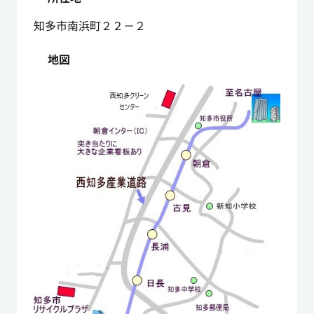
知多市南浜町２２－２
地図