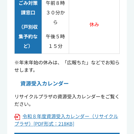
ごみ対策
午前８時
課窓口
３０分か
ら
休み
（戸別収
集予約な
午後５時
ど）
１５分
※年末年始の休みは、「広報ちた」などでお知ら
せします。
資源受入カレンダー
リサイクルプラザの資源受入カレンダーをご覧く
ださい。
令和８年度資源受入カレンダー（リサイクル
プラザ）[PDF形式：218KB]