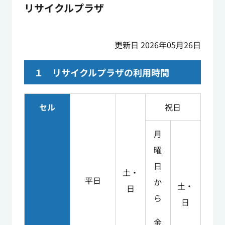
リサイクルプラザ
更新日 2026年05月26日
１ リサイクルプラザの利用時間
セル
祝日
月
曜
日
土・
平日
か
土・
日
ら
日
金