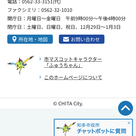
電話：0562-33-3151(代)
ファクシミリ：0562-32-1010
開庁日：月曜日～金曜日 午前9時00分～午後4時00分
閉庁日：土曜日、日曜日、祝日、12月29日～1月3日
所在地・地図
お問い合わせ
市マスコットキャラクター
「ふゅうちゃん」
このホームページについて
© CHITA City.