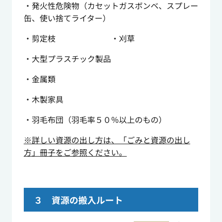
・発火性危険物（カセットガスボンベ、スプレー
缶、使い捨てライター）
・剪定枝 ・刈草
・大型プラスチック製品
・金属類
・木製家具
・羽毛布団（羽毛率５０％以上のもの）
※詳しい資源の出し方は、「ごみと資源の出し
方」冊子をご参照ください。
３ 資源の搬入ルート