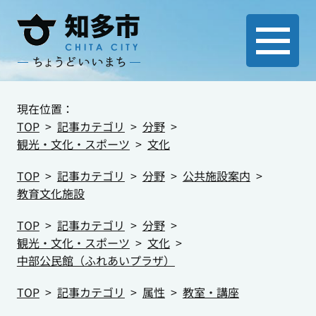
現在位置：
TOP
記事カテゴリ
分野
観光・文化・スポーツ
文化
TOP
記事カテゴリ
分野
公共施設案内
教育文化施設
TOP
記事カテゴリ
分野
観光・文化・スポーツ
文化
中部公民館（ふれあいプラザ）
TOP
記事カテゴリ
属性
教室・講座