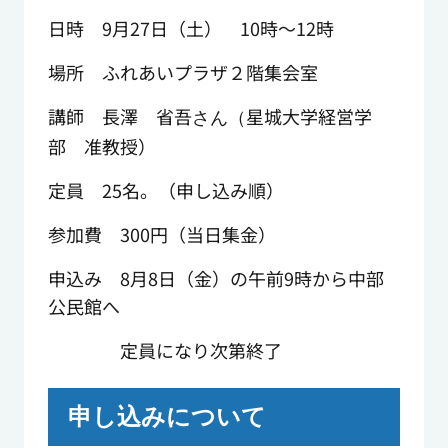
日時 9月27日（土） 10時～12時
場所 ふれあいプラザ２階集会室
講師 長澤 省吾
星城大学経営学
さん（
部 准教授）
定員 25名。（申し込み順）
参加費 300円（当日集金）
申込み 8月8日（金）の午前9時から中部
公民館へ
定員になり次第終了
申し込みについて