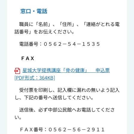
窓口・電話
職員に「名前」、「住所」、「連絡がとれる電
話番号」をお伝えください。
電話番号：０５６２－５４－１５３５
ＦＡＸ
星城大学提携講座「骨の健康」 申込票
[PDF形式：364KB]
受付票を印刷し、記入欄に漏れの無いよう記入
し、下記の番号へ送信してください。
送信後、必ず中部公民館へお電話してくださ
い。
ＦＡＸ番号：０５６２－５６－２９１１