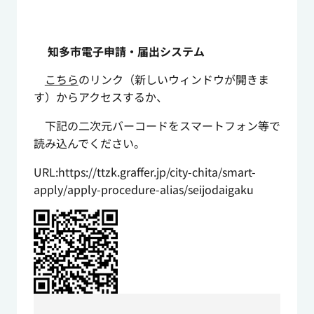
知多市電子申請・届出システム
こちら
のリンク（新しいウィンドウが開きま
す）からアクセスするか、
下記の二次元バーコードをスマートフォン等で
読み込んでください。
URL:https://ttzk.graffer.jp/city-chita/smart-
apply/apply-procedure-alias/seijodaigaku