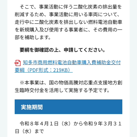
そこで、事業活動に伴う二酸化炭素の排出量を
削減するため、事業活動に用いる車両について、
走行中に二酸化炭素を排出しない燃料電池自動車
を新規購入及び使用する事業者に、その費用の一
部を補助します。
要綱を御確認の上、申請してください。
知多市商用燃料電池自動車購入費補助金交付
要綱（PDF形式：219KB）
※本事業は、国の物価高騰対応重点支援地方創
生臨時交付金を活用して実施する予定です。
実施期間
令和８年４月１日（水）から令和９年３月３１
日（水）まで​​​​​​