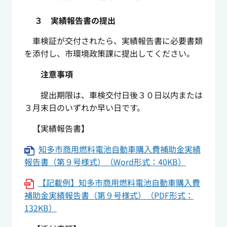
３ 実績報告書の提出
車検証が交付されたら、実績報告書に必要書類
を添付し、市環境政策課に提出してください。
注意事項
提出期限は、車検交付日後３０日以内または
３月末日のいずれか早い日です。
【実績報告書】
知多市商用燃料電池自動車購入費補助金実績
報告書（第９号様式）（Word形式：40KB）
【記載例】知多市商用燃料電池自動車購入費
補助金実績報告書（第９号様式）（PDF形式：
132KB）