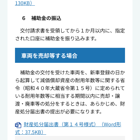
130KB）
６ 補助金の振込
交付請求書を受領してから１か月以内に、指定
された口座に補助金を振り込みます。
車両を売却等する場合
補助金の交付を受けた車両を、新車登録の日か
ら起算して減価償却資産の耐用年数等に関する省
令（昭和４０年大蔵省令第１５号）に定められて
いる耐用年数等に相当する期間以内に売却・譲
渡・廃車等の処分をするときは、あらかじめ、財
産処分届出書の提出が必要になります。
財産処分届出書（第１４号様式）（Word形
式：37.5KB）