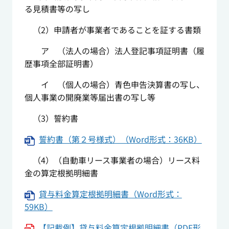
る見積書等の写し
（2）申請者が事業者であることを証する書類
ア （法人の場合）法人登記事項証明書（履
歴事項全部証明書）
イ （個人の場合）青色申告決算書の写し、
個人事業の開廃業等届出書の写し等
（3）誓約書
誓約書（第２号様式）（Word形式：36KB）
（4）（自動車リース事業者の場合）リース料
金の算定根拠明細書
貸与料金算定根拠明細書（Word形式：
59KB）
【記載例】貸与料金算定根拠明細書（PDF形