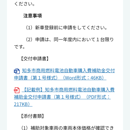
ください。
注意事項
（1）新車登録前に申請をしてください。
（2）申請は、同一年度内において１台限り
です。
【交付申請書】
知多市商用燃料電池自動車購入費補助金交付
申請書（第１号様式）（Word形式：46KB）
【記載例】知多市商用燃料電池自動車購入費
補助金交付申請書（第１号様式）（PDF形式：
217KB）
【添付書類】
（1）補助対象車両の車両本体価格が確認でき