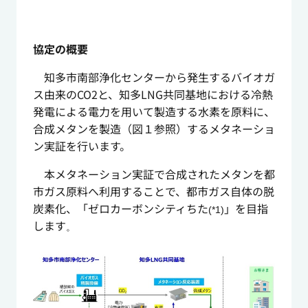
協定の概要
知多市南部浄化センターから発生するバイオガ
ス由来のCO2と、知多LNG共同基地における冷熱
発電による電力を用いて製造する水素を原料に、
合成メタンを製造（図１参照）するメタネーショ
ン実証を行います。
本メタネーション実証で合成されたメタンを都
市ガス原料へ利用することで、都市ガス自体の脱
炭素化、「ゼロカーボンシティちた
」を目指
(*1)
します
。