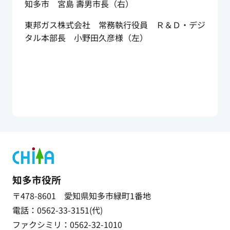
知多市 宮島 壽男市長（右）
東邦ガス株式会社 常務執行役員 Ｒ＆Ｄ・デジ
タル本部長 小野田久彦様（左）
知多市役所
〒478-8601 愛知県知多市緑町1番地
電話：0562-33-3151(代)
ファクシミリ：0562-32-1010