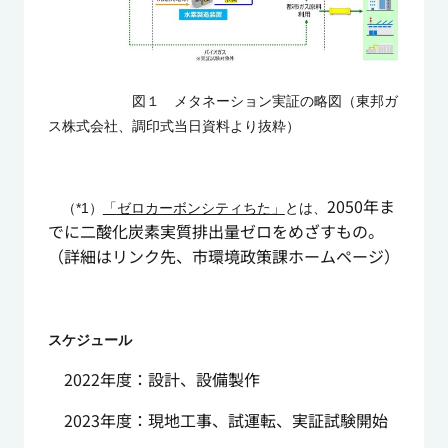
図１ メタネーション実証の略図（東邦ガ
ス株式会社、調印式当日資料より抜粋）
2050年ま
（*1）
「
ゼロカーボンシティちた」
とは、
でに二酸化炭素実質排出量ゼロをめざすもの。
（詳細はリンク先、市環境政策課ホームページ）
スケジュール
2022年度：設計、設備製作
2023年度：現地工事、試運転、実証試験開始