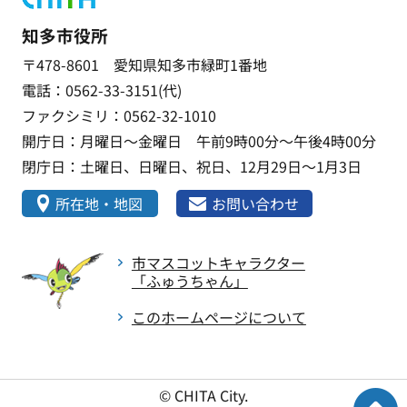
知多市役所
〒478-8601 愛知県知多市緑町1番地
電話：0562-33-3151(代)
ファクシミリ：0562-32-1010
開庁日：月曜日～金曜日 午前9時00分～午後4時00分
閉庁日：土曜日、日曜日、祝日、12月29日～1月3日
所在地・地図
お問い合わせ
市マスコットキャラクター
「ふゅうちゃん」
このホームページについて
© CHITA City.