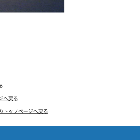
る
ジへ戻る
のトップページへ戻る