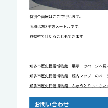
特別企画展はここで行います。
面積は293平方メートルです。
移動壁で仕切ることもできます。
知多市歴史民俗博物館 展示 のページへ戻
知多市歴史民俗博物館 館内マップ のペー
知多市歴史民俗博物館 ふゅうとりぃ・ちた
お問い合わせ