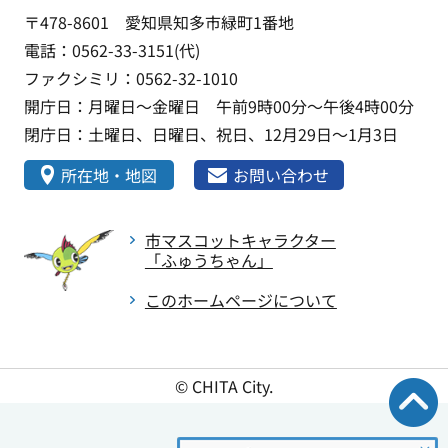
〒478-8601 愛知県知多市緑町1番地
電話：0562-33-3151(代)
ファクシミリ：0562-32-1010
開庁日：月曜日～金曜日 午前9時00分～午後4時00分
閉庁日：土曜日、日曜日、祝日、12月29日～1月3日
所在地・地図
お問い合わせ
市マスコットキャラクター
「ふゅうちゃん」
このホームページについて
© CHITA City.