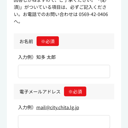
須)」がついている項目は、必ずご記入くださ
い。お電話でのお問い合わせは 0569-42-0406
へ。
お名前
※必須
入力例）知多 太郎
電子メールアドレス
※必須
入力例）
mail@city.chita.lg.jp