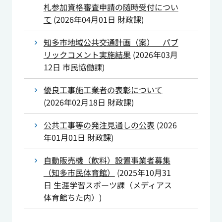
札参加資格審査申請の随時受付につい
て
(
2026年04月01日
財政課
)
知多市地域公共交通計画（案） パブ
リックコメント実施結果
(
2026年03月
12日
市民協働課
)
優良工事施工業者の表彰について
(
2026年02月18日
財政課
)
公共工事等の発注見通しの公表
(
2026
年01月01日
財政課
)
自動販売機（飲料）設置事業者募集
（知多市民体育館）
(
2025年10月31
日
生涯学習スポーツ課（メディアス
体育館ちた内）
)