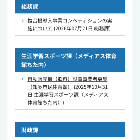
総務課
複合機導入事業コンペティションの実
施について
(
2026年07月21日
総務課
)
生涯学習スポーツ課（メディアス体育
館ちた内）
自動販売機（飲料）設置事業者募集
（知多市民体育館）
(
2025年10月31
日
生涯学習スポーツ課（メディアス
体育館ちた内）
)
財政課