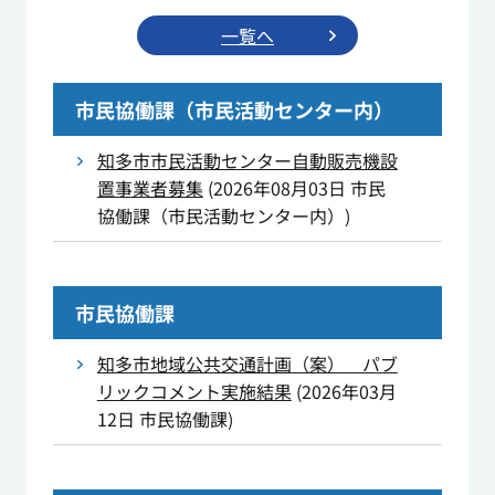
一覧へ
市民協働課（市民活動センター内）
知多市市民活動センター自動販売機設
置事業者募集
(
2026年08月03日
市民
協働課（市民活動センター内）
)
市民協働課
知多市地域公共交通計画（案） パブ
リックコメント実施結果
(
2026年03月
12日
市民協働課
)