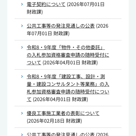
電子契約について
(
2026年07月01日
財政課
)
公共工事等の発注見通しの公表
(
2026
年07月01日
財政課
)
令和8・9年度「物件・その他委託」
の入札参加資格審査申請の随時受付に
ついて
(
2026年04月01日
財政課
)
令和8・9年度「建設工事、設計・測
量・建設コンサルタント等業務」の入
札参加資格審査申請の随時受付につい
て
(
2026年04月01日
財政課
)
優良工事施工業者の表彰について
(
2026年02月18日
財政課
)
公共工事等の発注見通しの公表
(
2026