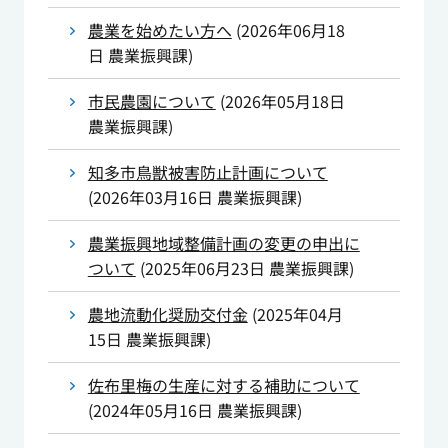
農業を始めたい方へ
(
2026年06月18
日
農業振興課
)
市民農園について
(
2026年05月18日
農業振興課
)
知多市鳥獣被害防止計画について
(
2026年03月16日
農業振興課
)
農業振興地域整備計画の変更の申出に
ついて
(
2025年06月23日
農業振興課
)
農地流動化奨励交付金
(
2025年04月
15日
農業振興課
)
佐布里梅の生産に対する補助について
(
2024年05月16日
農業振興課
)