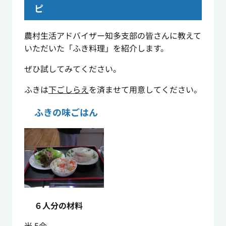
ピ
農村生活アドバイザー知多支部の皆さんに教えて
いただいた「ふき料理」を紹介します。
ぜひ試してみてください。
ふきは
下ごしらえ
を済ませて用意してください。
ふきの味ごはん
６人分の材料
米 5合