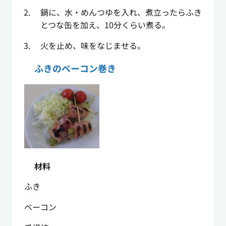
鍋に、水・めんつゆを入れ、煮立ったらふき
とつな缶を加え、10分くらい煮る。
火を止め、味をなじませる。
ふきのベーコン巻き
材料
ふき
ベーコン