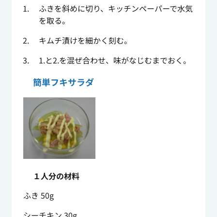
ふきを斜めに切り、キッチンペーパーで水気
を取る。
キムチ漬けを細かく刻む。
1.と2.を混ぜ合わせ、味がなじむまでおく。
簡単フキサラダ
１人分の材料
ふき 50g
シーチキン 30g