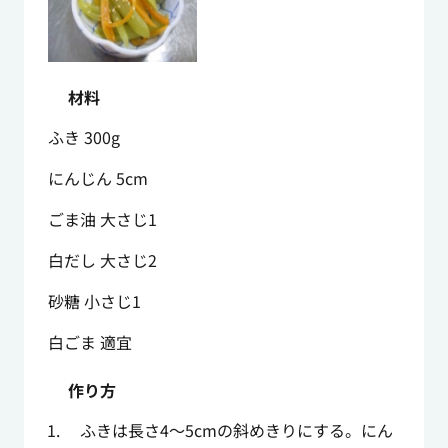
材料
ふき 300g
にんじん 5cm
ごま油 大さじ1
白だし 大さじ2
砂糖 小さじ1
白ごま 適宜
作り方
ふきは長さ4～5cmの斜めきりにする。にん