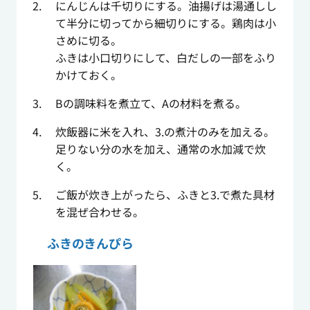
にんじんは千切りにする。油揚げは湯通しし
て半分に切ってから細切りにする。鶏肉は小
さめに切る。
ふきは小口切りにして、白だしの一部をふり
かけておく。
Bの調味料を煮立て、Aの材料を煮る。
炊飯器に米を入れ、3.の煮汁のみを加える。
足りない分の水を加え、通常の水加減で炊
く。
ご飯が炊き上がったら、ふきと3.で煮た具材
を混ぜ合わせる。
ふきのきんぴら