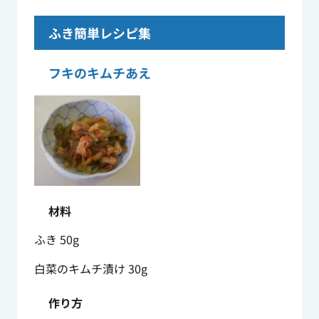
ふき簡単レシピ集
フキのキムチあえ
材料
ふき 50g
白菜のキムチ漬け 30g
作り方