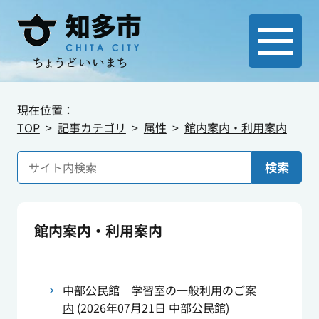
現在位置：
TOP
記事カテゴリ
属性
館内案内・利用案内
検索
館内案内・利用案内
中部公民館 学習室の一般利用のご案
内
(
2026年07月21日
中部公民館
)