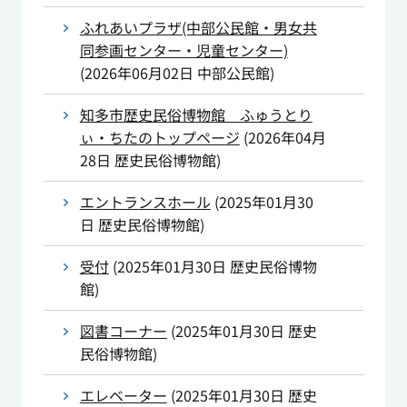
ふれあいプラザ(中部公民館・男女共
同参画センター・児童センター)
(
2026年06月02日
中部公民館
)
知多市歴史民俗博物館 ふゅうとり
ぃ・ちたのトップページ
(
2026年04月
28日
歴史民俗博物館
)
エントランスホール
(
2025年01月30
日
歴史民俗博物館
)
受付
(
2025年01月30日
歴史民俗博物
館
)
図書コーナー
(
2025年01月30日
歴史
民俗博物館
)
エレベーター
(
2025年01月30日
歴史